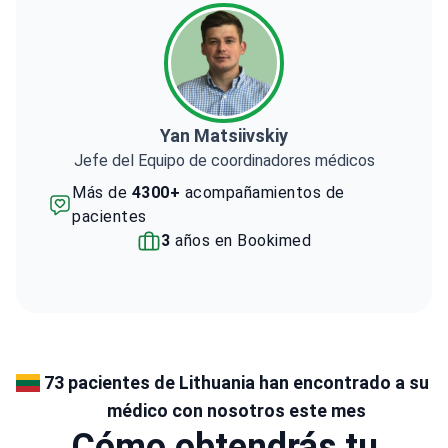
Yan Matsiivskiy
Jefe del Equipo de coordinadores médicos
Más de
4300+
acompañamientos de
pacientes
3
años en Bookimed
73 pacientes de Lithuania han encontrado a su
médico con nosotros este mes
Cómo obtendrás tu