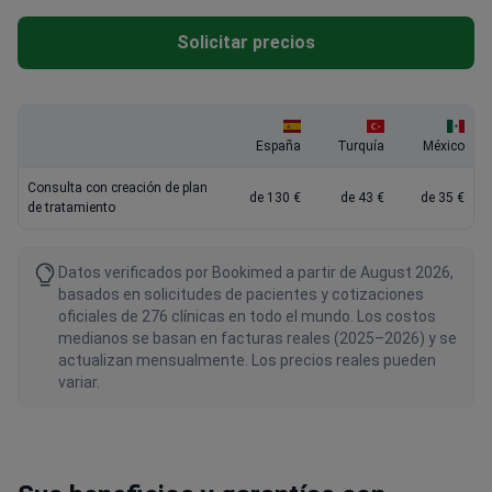
Solicitar precios
España
Turquía
México
Consulta con creación de plan
de 130 €
de 43 €
de 35 €
de tratamiento
Datos verificados por Bookimed a partir de August 2026,
basados en solicitudes de pacientes y cotizaciones
oficiales de 276 clínicas en todo el mundo. Los costos
medianos se basan en facturas reales (2025–2026) y se
actualizan mensualmente. Los precios reales pueden
variar.