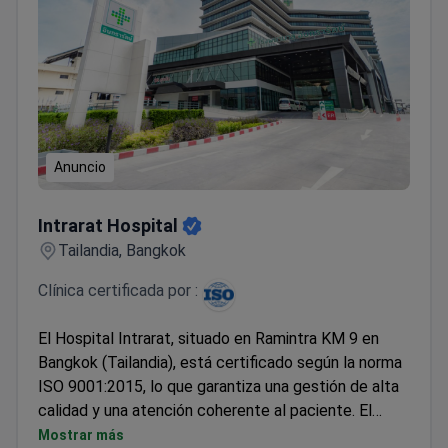
Anuncio
Intrarat Hospital
Intrarat Hospital
Tailandia, Bangkok
Clínica certificada por :
El Hospital Intrarat, situado en Ramintra KM 9 en
Bangkok (Tailandia), está certificado según la norma
ISO 9001:2015, lo que garantiza una gestión de alta
calidad y una atención coherente al paciente. El
hospital ofrece servicios a través de 15
Mostrar más