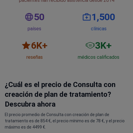
pacientes han recibido asistencia desde 2014
50
1,500
países
clínicas
6
K+
3
K+
reseñas
médicos calificados
¿Cuál es el precio de Consulta con
creación de plan de tratamiento?
Descubra ahora
El precio promedio de Consulta con creación de plan de
tratamiento es de 854 €, el precio mínimo es de 78 €, y el precio
máximo es de 4499 €.