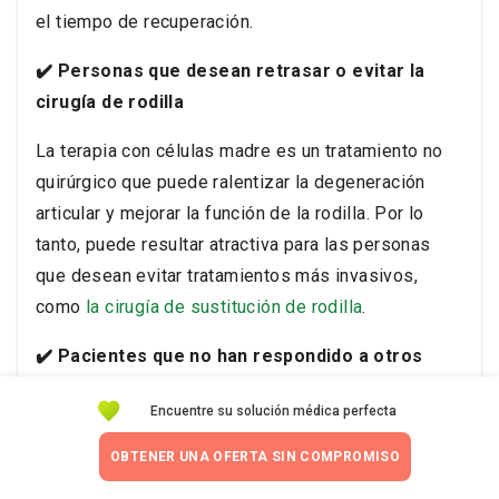
el tiempo de recuperación.
✔️ Personas que desean retrasar o evitar la
cirugía de rodilla
La terapia con células madre es un tratamiento no
quirúrgico que puede ralentizar la degeneración
articular y mejorar la función de la rodilla. Por lo
tanto, puede resultar atractiva para las personas
que desean evitar tratamientos más invasivos,
como
la cirugía de sustitución de rodilla
.
✔️ Pacientes que no han respondido a otros
tratamientos
Encuentre su solución médica perfecta
Aquellos que han probado otros tratamientos
OBTENER UNA OFERTA SIN COMPROMISO
conservadores como la fisioterapia, los
analgésicos o las inyecciones de cortisona con