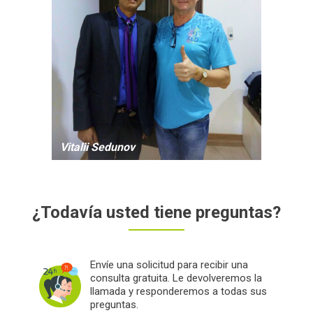
Vitalii Sedunov
Todo era perfecto. Estamos felices.
Gracias. Valoro la estancia en el hospital
con la máxima puntuación.
¿Todavía usted tiene preguntas?
Envíe una solicitud para recibir una
consulta gratuita. Le devolveremos la
llamada y responderemos a todas sus
preguntas.