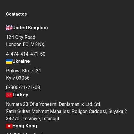
Contactos
United Kingdom
124 City Road
London EC1V 2NX
4-474-414-471-50
Ukraine
Polova Street 21
Kyiv 03056
0-800-21-21-08
Turkey
Numara 23 Ofis Yonetimi Danismanlik Ltd. Şti.
Fatih Sultan Mehmet Mahallesi Poligon Caddesi, Buyaka 2
34770 Ümraniye, Istanbul
Hong Kong