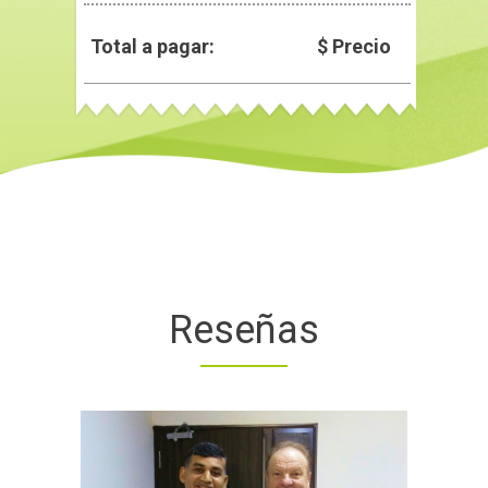
Total a pagar:
$ Precio
Reseñas