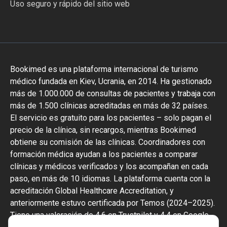
Uso seguro y rápido del sitio web
Bookimed es una plataforma internacional de turismo
médico fundada en Kiev, Ucrania, en 2014. Ha gestionado
más de 1.000.000 de consultas de pacientes y trabaja con
más de 1.500 clínicas acreditadas en más de 32 países.
El servicio es gratuito para los pacientes – solo pagan el
precio de la clínica, sin recargos, mientras Bookimed
obtiene su comisión de las clínicas. Coordinadores con
formación médica ayudan a los pacientes a comparar
clínicas y médicos verificados y los acompañan en cada
paso, en más de 10 idiomas. La plataforma cuenta con la
acreditación Global Healthcare Accreditation, y
anteriormente estuvo certificada por Temos (2024–2025).
Tiene una valoración de 4,6 en Trustpilot y 4,4 en Google