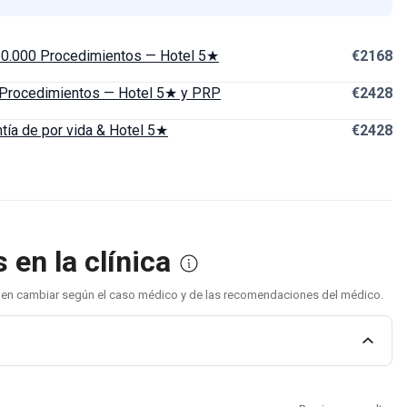
 20.000 Procedimientos — Hotel 5★
€2168
0 Procedimientos — Hotel 5★ y PRP
€2428
ntía de por vida & Hotel 5★
€2428
en la clínica
eden cambiar según el caso médico y de las recomendaciones del médico.