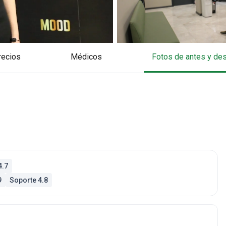
Precios
Médicos
Fotos de antes y d
4.7
9
Soporte 4.8