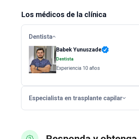
Los médicos de la clínica
Dentista
Babek Yunuszade
Dentista
Experiencia 10 años
Especialista en trasplante capilar
Responda y obtenga 