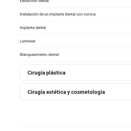
Extracción dental
Instalación de un implante dental con corona
Implante dental
Lumineer
Blanqueamiento dental
Cirugía plástica
Cirugía estética y cosmetología