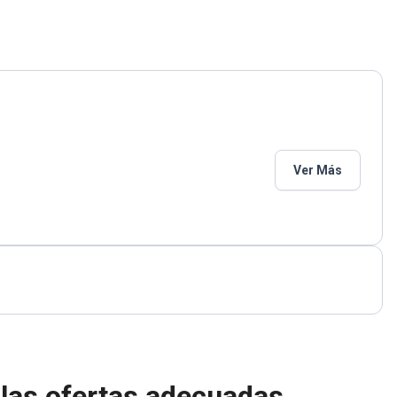
Ver Más
las ofertas adecuadas