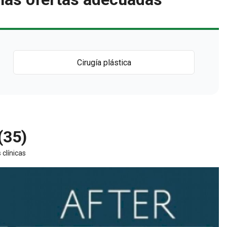
Cirugía plástica
(35)
 clínicas