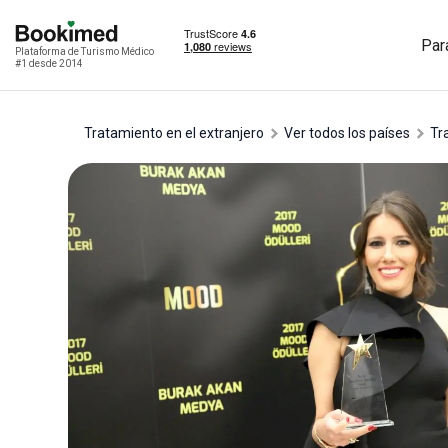
Par
Plataforma de Turismo Médico
#1 desde 2014
Tratamiento en el extranjero
Ver todos los países
t