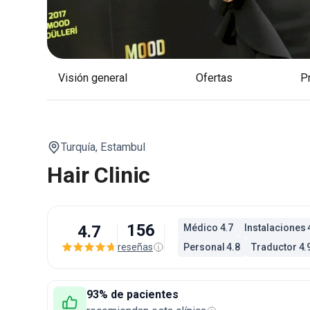
Visión general
Ofertas
Turquía,
Estambul
Hair Clinic
156
4.7
Médico 4.7
Instalaciones 
reseñas
Personal 4.8
Traductor 4.
93% de pacientes