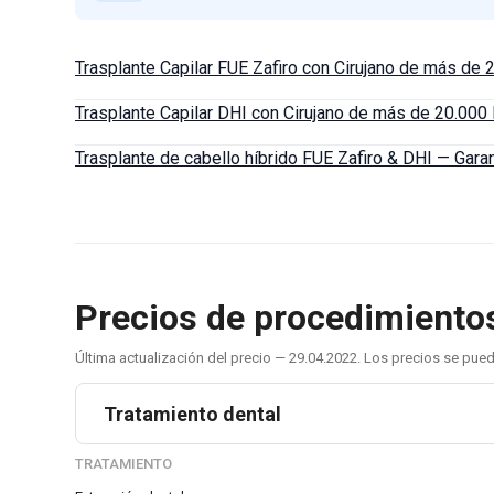
Trasplante Capilar FUE Zafiro con Cirujano de más de
Trasplante Capilar DHI con Cirujano de más de 20.00
Trasplante de cabello híbrido FUE Zafiro & DHI — Gara
Precios de procedimientos 
Última actualización del precio — 29.04.2022. Los precios se pu
Tratamiento dental
TRATAMIENTO