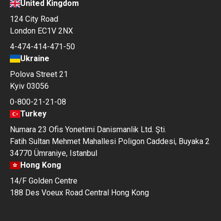
United Kingdom
124 City Road
London EC1V 2NX
4-474-414-471-50
Ukraine
Polova Street 21
Kyiv 03056
0-800-21-21-08
Turkey
Numara 23 Ofis Yonetimi Danismanlik Ltd. Şti.
Fatih Sultan Mehmet Mahallesi Poligon Caddesi, Buyaka 2
34770 Ümraniye, Istanbul
Hong Kong
14/F Golden Centre
188 Des Voeux Road Central Hong Kong