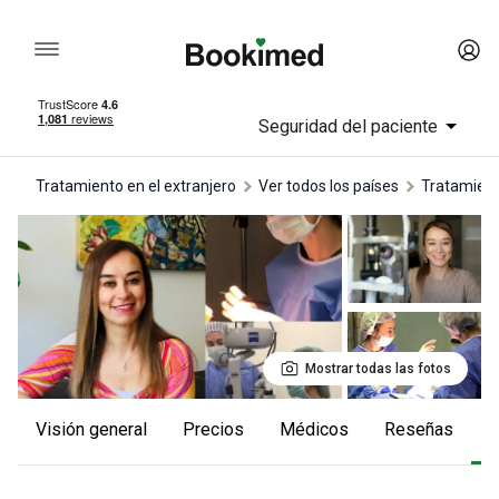
Seguridad del paciente
Tratamiento en el extranjero
Ver todos los países
tratamien
Mostrar todas las fotos
Visión general
Precios
Médicos
reseñas