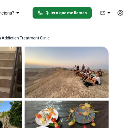
nciona?
ES
Quiero que me llamen
n Addiction Treatment Clinic