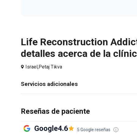
Life Reconstruction Addic
detalles acerca de la clíni
Israel,
Petaj Tikva
Servicios adicionales
Reseñas de paciente
Google
4.6
5 Google reseñas