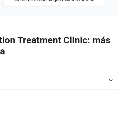
tion Treatment Clinic: más
ca