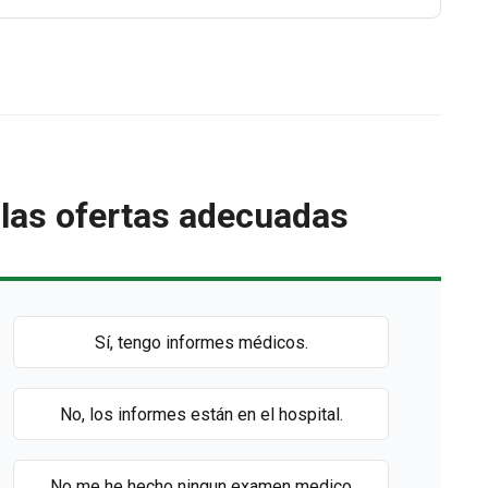
las ofertas adecuadas
Sí, tengo informes médicos.
No, los informes están en el hospital.
No me he hecho ningun examen medico