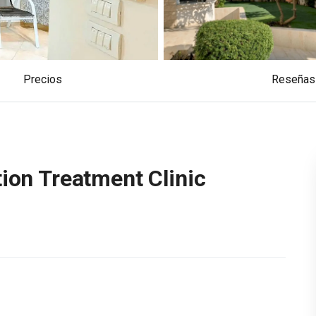
Precios
reseñas
ion Treatment Clinic