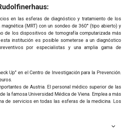
 Rudolfinerhaus:
cios en las esferas de diagnóstico y tratamiento de los
ia magnética (MRT) con un sondeo de 360° (tipo abierto) y
uno de los dispositivos de tomografía computarizada más
esta institución es posible someterse a un diagnóstico
preventivos por especialistas y una amplia gama de
eck Up" en el Centro de Investigación para la Prevención.
euros.
mportantes de Austria. El personal médico superior de las
 de la famosa Universidad Médica de Viena. Emplea a más
ma de servicios en todas las esferas de la medicina. Los