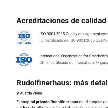
acreditaciones de calidad
ISO 9001:2015 Quality management sy
, El certificado de ISO 9001:2015 Qual
International Organization for Standardiz
CH, El certificado de International Organ
Rudolfinerhaus: más detall
Austria,
Viena
El hospital privado Rudolfinerhaus
es el hospital de 
médico de alta calidad y rehabilitación de pacien