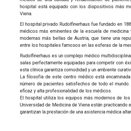
hospital está equipado con los dispositivos más mo
Viena.
El hospital privado Rudolfinerhaus fue fundado en 188
médicos más eminentes de la escuela de medicina vi
modernas más bellas de Austria, que tiene una reput
entre los hospitales famosos en las esferas de la me
Rudolfinerhaus es un complejo médico multidisciplinari
salas perfectamente equipadas para competir con éxit
esta clínica garantiza comodidad y un ambiente curativ
La filosofía de este centro médico está encaminada 
número de pacientes satisfechos de todo el mundo. Y
eficaz y alta profesionalidad de los médicos.
El hospital utiliza los equipos más modernos de los
Universidad de Medicina de Viena están practicando e
garantizan la prestación de una asistencia médica alt