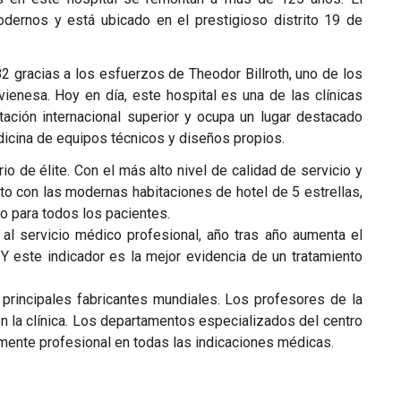
dernos y está ubicado en el prestigioso distrito 19 de
2 gracias a los esfuerzos de Theodor Billroth, uno de los
enesa. Hoy en día, este hospital es una de las clínicas
ación internacional superior y ocupa un lugar destacado
dicina de equipos técnicos y diseños propios.
o de élite. Con el más alto nivel de calidad de servicio y
o con las modernas habitaciones de hotel de 5 estrellas,
o para todos los pacientes.
al servicio médico profesional, año tras año aumenta el
 este indicador es la mejor evidencia de un tratamiento
 principales fabricantes mundiales. Los profesores de la
n la clínica. Los departamentos especializados del centro
amente profesional en todas las indicaciones médicas.