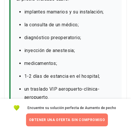
implantes mamarios y su instalación;
la consulta de un médico;
diagnóstico preoperatorio;
inyección de anestesia;
medicamentos;
1-2 días de estancia en el hospital;
un traslado VIP aeropuerto-clínica-
aeropuerto.
Encuentre su solución perfecta de Aumento de pecho
*Mentor, Motiva y Polytech también están
disponibles en la clínica. El precio implante
OBTENER UNA OFERTA SIN COMPROMISO
mamario depende de la marca.