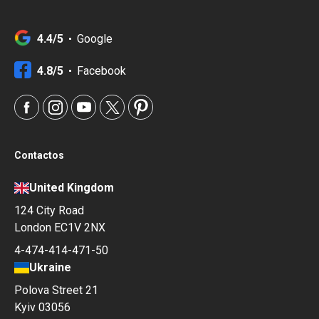
4.4/5
Google
4.8/5
Facebook
Contactos
United Kingdom
124 City Road
London EC1V 2NX
4-474-414-471-50
Ukraine
Polova Street 21
Kyiv 03056