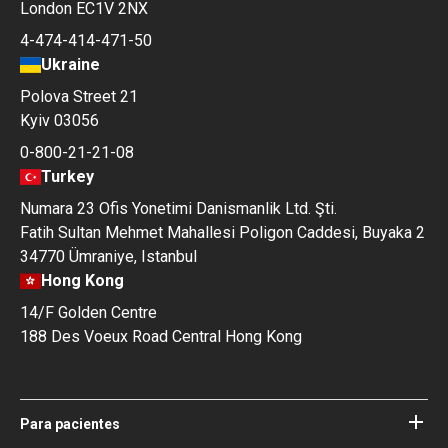
London EC1V 2NX
4-474-414-471-50
Ukraine
Polova Street 21
Kyiv 03056
0-800-21-21-08
Turkey
Numara 23 Ofis Yonetimi Danismanlik Ltd. Şti.
Fatih Sultan Mehmet Mahallesi Poligon Caddesi, Buyaka 2
34770 Ümraniye, Istanbul
Hong Kong
14/F Golden Centre
188 Des Voeux Road Central Hong Kong
Para pacientes