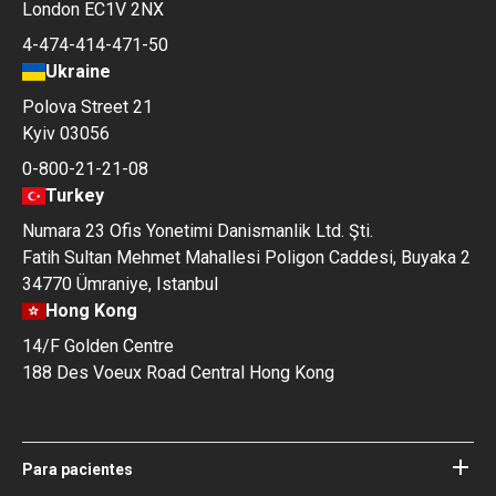
London EC1V 2NX
4-474-414-471-50
Ukraine
Polova Street 21
Kyiv 03056
0-800-21-21-08
Turkey
Numara 23 Ofis Yonetimi Danismanlik Ltd. Şti.
Fatih Sultan Mehmet Mahallesi Poligon Caddesi, Buyaka 2
34770 Ümraniye, Istanbul
Hong Kong
14/F Golden Centre
188 Des Voeux Road Central Hong Kong
Para pacientes