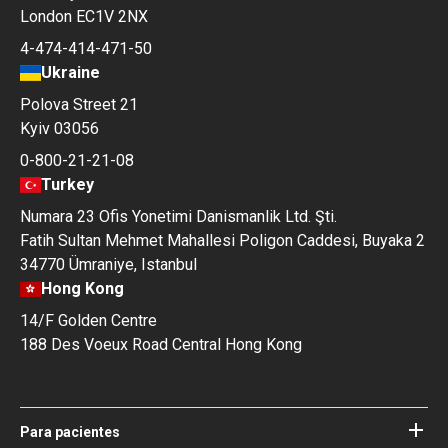
London EC1V 2NX
4-474-414-471-50
Ukraine
Polova Street 21
Kyiv 03056
0-800-21-21-08
Turkey
Numara 23 Ofis Yonetimi Danismanlik Ltd. Şti.
Fatih Sultan Mehmet Mahallesi Poligon Caddesi, Buyaka 2
34770 Ümraniye, Istanbul
Hong Kong
14/F Golden Centre
188 Des Voeux Road Central Hong Kong
Para pacientes