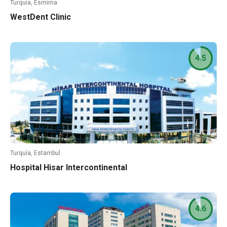
Turquía, Esmirna
WestDent Clinic
4.5
Turquía, Estambul
Hospital Hisar Intercontinental
4.6