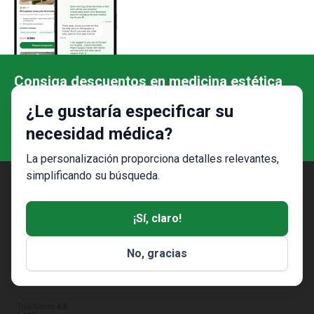
Consiga descuentos en medicina estética
en la APP de Bookimed
¿Le gustaría especificar su
necesidad médica?
La personalización proporciona detalles relevantes,
simplificando su búsqueda.
¡Sí, claro!
servicio de búsqueda de tratamientos
No, gracias
Mencionado en