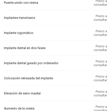
Precio a
Puente unido con resina
consultar
Precio a
Implantes transóseos
consultar
Precio a
Implante cigomático
consultar
Precio a
Implante dental en dos fases
consultar
Precio a
Implante dental guiado por ordenador
consultar
Precio a
Colocación retrasada del implante
consultar
Precio a
Elevación de seno maxilar
consultar
Precio a
Aumento de la cresta
consultar