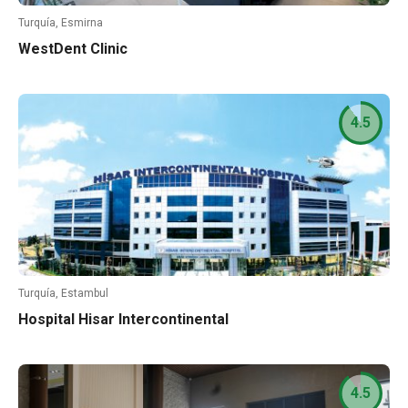
Turquía, Esmirna
WestDent Clinic
4.5
Turquía, Estambul
Hospital Hisar Intercontinental
4.5