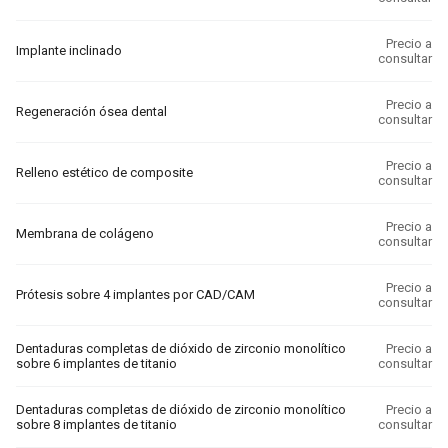
Precio a
Implante inclinado
consultar
Precio a
Regeneración ósea dental
consultar
Precio a
Relleno estético de composite
consultar
Precio a
Membrana de colágeno
consultar
Precio a
Prótesis sobre 4 implantes por CAD/CAM
consultar
Dentaduras completas de dióxido de zirconio monolítico
Precio a
sobre 6 implantes de titanio
consultar
Dentaduras completas de dióxido de zirconio monolítico
Precio a
sobre 8 implantes de titanio
consultar