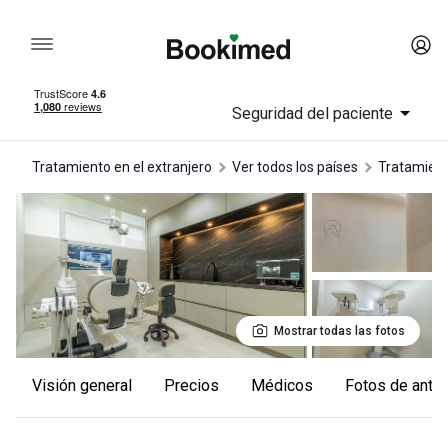
Seguridad del paciente
Tratamiento en el extranjero
Ver todos los países
tratamien
Mostrar todas las fotos
Visión general
Precios
Médicos
Fotos de ant