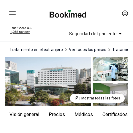
Seguridad del paciente
Tratamiento en el extranjero
Ver todos los países
tratamien
Mostrar todas las fotos
Visión general
Precios
Médicos
Certificados