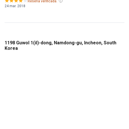
Reseña verificada.
24 mar. 2018
1198 Guwol 1(il)-dong, Namdong-gu, Incheon, South
Korea