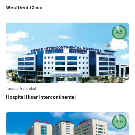
WestDent Clinic
4.5
Turquía, Estambul
Hospital Hisar Intercontinental
4.6