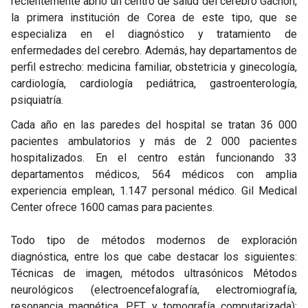
recientemente abrió un centro de salud del cerebro Gachon,
la primera institución de Corea de este tipo, que se
especializa en el diagnóstico y tratamiento de
enfermedades del cerebro. Además, hay departamentos de
perfil estrecho: medicina familiar, obstetricia y ginecología,
cardiología, cardiología pediátrica, gastroenterología,
psiquiatría.
Cada año en las paredes del hospital se tratan 36 000
pacientes ambulatorios y más de 2 000 pacientes
hospitalizados. En el centro están funcionando 33
departamentos médicos, 564 médicos con amplia
experiencia emplean, 1.147 personal médico. Gil Medical
Center ofrece 1600 camas para pacientes.
Todo tipo de métodos modernos de exploración
diagnóstica, entre los que cabe destacar los siguientes:
Técnicas de imagen, métodos ultrasónicos Métodos
neurológicos (electroencefalografía, electromiografía,
resonancia magnética, PET y tomografía computarizada);