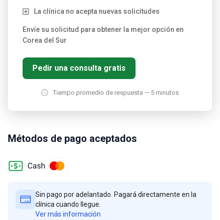
La clínica no acepta nuevas solicitudes
Envíe su solicitud para obtener la mejor opción en
Corea del Sur
Pedir una consulta gratis
Tiempo promedio de respuesta — 5 minutos
Métodos de pago aceptados
Sin pago por adelantado. Pagará directamente en la
clínica cuando llegue.
Ver más información