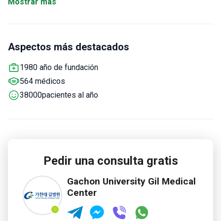
Mostrar más
corazón de Incheon, a 1 hora en automóvil del Aeropuerto
Internacional de Incheon.
Aspectos más destacados
1980 año de fundación
564 médicos
38000pacientes al año
Pedir una consulta gratis
Gachon University Gil Medical
Center