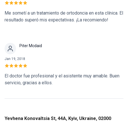
Me sometí a un tratamiento de ortodoncia en esta clínica. El
resultado superó mis expectativas. ¡La recomiendo!
Piter Mcdaid
Jan 19, 2018
El doctor fue profesional y el asistente muy amable. Buen
servicio, gracias a ellos.
Yevhena Konovaltsia St, 44А, Kyiv, Ukraine, 02000