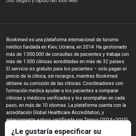
Uso seguro y rápido del sitio web
Bookimed es una plataforma internacional de turismo
médico fundada en Kiev, Ucrania, en 2014. Ha gestionado
más de 1.000.000 de consultas de pacientes y trabaja con
más de 1.500 clínicas acreditadas en más de 32 países.
El servicio es gratuito para los pacientes – solo pagan el
precio de la clínica, sin recargos, mientras Bookimed
obtiene su comisión de las clínicas. Coordinadores con
formación médica ayudan a los pacientes a comparar
clínicas y médicos verificados y los acompañan en cada
paso, en más de 10 idiomas. La plataforma cuenta con la
acreditación Global Healthcare Accreditation, y
anteriormente estuvo certificada por Temos (2024–2025).
Tiene una valoración de 4,6 en Trustpilot y 4,4 en Google
¿Le gustaría especificar su
Reviews.