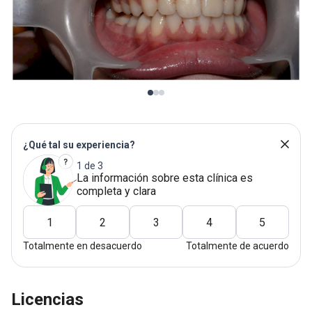
¿Qué tal su experiencia?
1 de 3
La información sobre esta clínica es
completa y clara
1
2
3
4
5
Totalmente en desacuerdo
Totalmente de acuerdo
Licencias