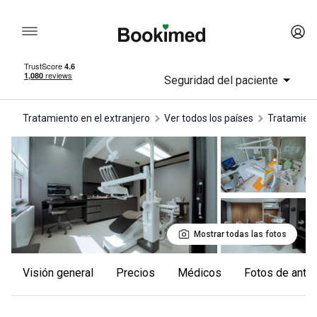
Seguridad del paciente
Tratamiento en el extranjero
Ver todos los países
tratamien
Mostrar todas las fotos
Visión general
Precios
Médicos
Fotos de ant