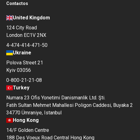
Contactos
United Kingdom
124 City Road
London EC1V 2NX
4-474-414-471-50
Ukraine
Polova Street 21
Kyiv 03056
0-800-21-21-08
Turkey
Numara 23 Ofis Yonetimi Danismanlik Ltd. Şti.
Fatih Sultan Mehmet Mahallesi Poligon Caddesi, Buyaka 2
34770 Ümraniye, Istanbul
Hong Kong
14/F Golden Centre
188 Des Voeux Road Central Hong Kong