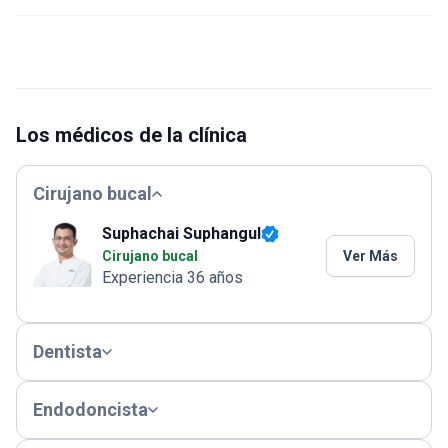
Los médicos de la clínica
Cirujano bucal
Suphachai Suphangul
Cirujano bucal
Ver Más
Experiencia 36 años
Dentista
Endodoncista