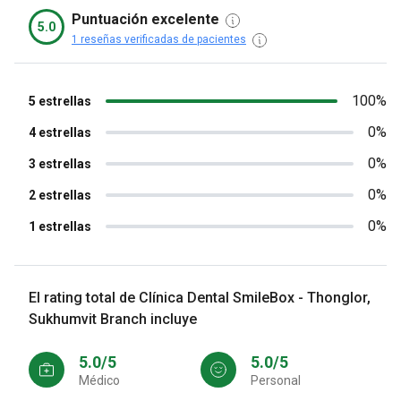
Puntuación excelente
5.0
1 reseñas verificadas de pacientes
100%
5 estrellas
0%
4 estrellas
0%
3 estrellas
0%
2 estrellas
0%
1 estrellas
El rating total de Clínica Dental SmileBox - Thonglor,
Sukhumvit Branch incluye
5.0/5
5.0/5
Médico
personal