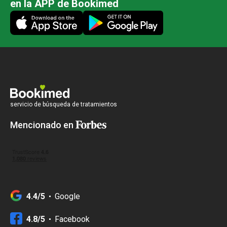
en la APP de Bookimed
servicio de búsqueda de tratamientos
Mencionado en
4.4/5
Google
4.8/5
Facebook