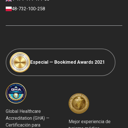
Condiciones de pago y depósito
48-732-100-258
Política de clasificación
Viaje COVID-19
Política editorial
Especial — Bookimed Awards 2021
Global Healthcare
Accreditation (GHA) —
Mejor experiencia de
Certificación para