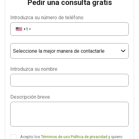
Pedir una consulta gratis
Introduzca su número de teléfono
+1
▼
Seleccione la mejor manera de contactarle
Phone
Introduzca su nombre
WhatsApp
Viber
Descripción breve
Telegram
Acepto los
y quiero
Términos de uso
Política de privacidad