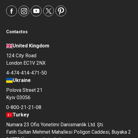
Contactos
United Kingdom
124 City Road
London EC1V 2NX
4-474-414-471-50
Ukraine
Polova Street 21
Kyiv 03056
0-800-21-21-08
Turkey
Numara 23 Ofis Yonetimi Danismanlik Ltd. Şti.
Fatih Sultan Mehmet Mahallesi Poligon Caddesi, Buyaka 2