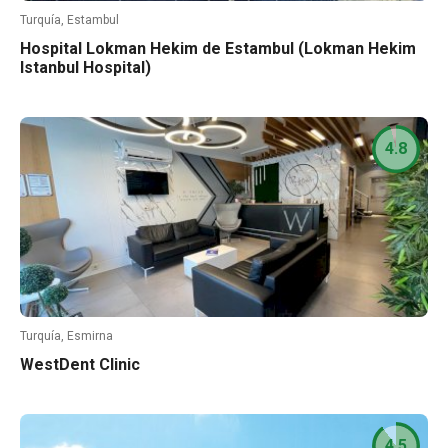
Turquía, Estambul
Hospital Lokman Hekim de Estambul (Lokman Hekim
Istanbul Hospital)
4.8
Turquía, Esmirna
WestDent Clinic
4.5