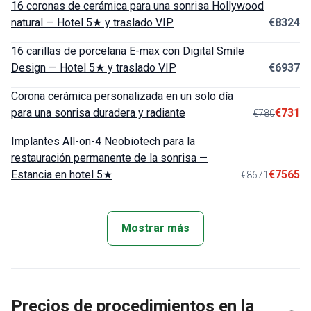
16 coronas de cerámica para una sonrisa Hollywood
natural — Hotel 5★ y traslado VIP
€8324
16 carillas de porcelana E-max con Digital Smile
Design — Hotel 5★ y traslado VIP
€6937
Corona cerámica personalizada en un solo día
para una sonrisa duradera y radiante
€731
€780
Implantes All-on-4 Neobiotech para la
restauración permanente de la sonrisa —
Estancia en hotel 5★
€7565
€8671
Mostrar más
Precios de procedimientos en la