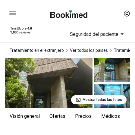
Seguridad del paciente
Tratamiento en el extranjero
Ver todos los países
tratamien
Mostrar todas las fotos
Visión general
Ofertas
Precios
Médicos
F