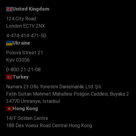
United Kingdom
124 City Road
London EC1V 2NX
4-474-414-471-50
Ukraine
Polova Street 21
Kyiv 03056
0-800-21-21-08
Turkey
Numara 23 Ofis Yonetimi Danismanlik Ltd. Şti.
Fatih Sultan Mehmet Mahallesi Poligon Caddesi, Buyaka 2
34770 Ümraniye, Istanbul
Hong Kong
14/F Golden Centre
188 Des Voeux Road Central Hong Kong