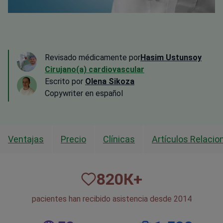
Revisado médicamente por
Hasim Ustunsoy
Cirujano(a) cardiovascular
Escrito por
Olena Sikoza
Сopywriter en español
Ventajas
Precio
Clínicas
Artículos Relaci
820
К+
pacientes han recibido asistencia desde 2014