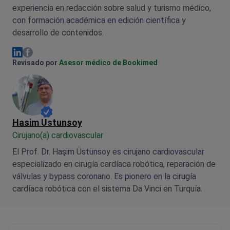
experiencia en redacción sobre salud y turismo médico,
con formación académica en edición científica y
desarrollo de contenidos.
Olena Sikoza Facebook
Olena Sikoza Linkedin
Revisado por
Asesor médico de Bookimed
Hasim Ustunsoy
Cirujano(a) cardiovascular
El Prof. Dr. Haşim Üstünsoy es cirujano cardiovascular
especializado en cirugía cardíaca robótica, reparación de
válvulas y bypass coronario. Es pionero en la cirugía
cardíaca robótica con el sistema Da Vinci en Turquía.