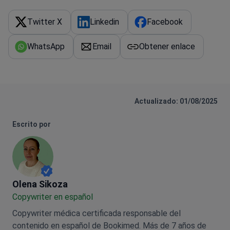
Twitter X
Linkedin
Facebook
WhatsApp
Email
Obtener enlace
Actualizado: 01/08/2025
Escrito por
Olena Sikoza
Olena Sikoza
Сopywriter en español
Copywriter médica certificada responsable del
contenido en español de Bookimed. Más de 7 años de