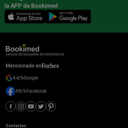
la APP de Bookimed
Mobile app illustration
servicio de búsqueda de tratamientos
Mencionado en
4.4/5
Google
4.8/5
Facebook
Contactos