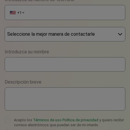
+1
▼
Seleccione la mejor manera de contactarle
Phone
Introduzca su nombre
WhatsApp
Viber
Descripción breve
Telegram
Acepto los
Términos de uso
Política de privacidad
y quiero recibir
correos electrónicos que puedan ser de mi interés.