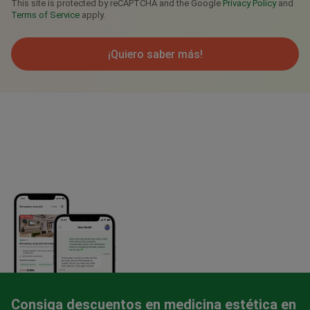
This site is protected by reCAPTCHA and the Google
Privacy Policy
and
Terms of Service
apply.
¡Quiero saber más!
Consiga descuentos en medicina estética en