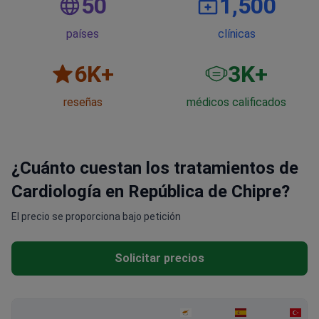
50
1,500
países
clínicas
6
K+
3
K+
reseñas
médicos calificados
¿Cuánto cuestan los tratamientos de
Cardiología en República de Chipre?
El precio se proporciona bajo petición
Solicitar precios