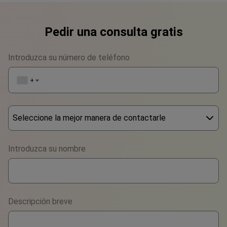
Pedir una consulta gratis
Introduzca su número de teléfono
+1
▼
Seleccione la mejor manera de contactarle
Phone
Introduzca su nombre
WhatsApp
Viber
Descripción breve
Telegram