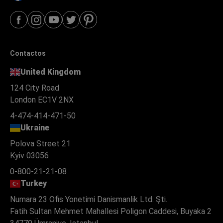
Contactos
United Kingdom
124 City Road
London EC1V 2NX
4-474-414-471-50
Ukraine
Polova Street 21
Kyiv 03056
0-800-21-21-08
Turkey
Numara 23 Ofis Yonetimi Danismanlik Ltd. Şti.
Fatih Sultan Mehmet Mahallesi Poligon Caddesi, Buyaka 2