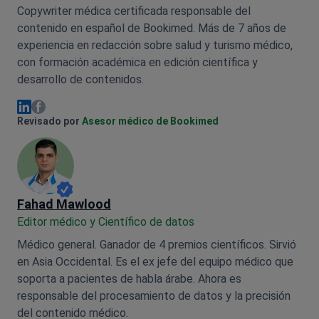
Copywriter médica certificada responsable del
contenido en español de Bookimed. Más de 7 años de
experiencia en redacción sobre salud y turismo médico,
con formación académica en edición científica y
desarrollo de contenidos.
Olena Sikoza Facebook
Olena Sikoza Linkedin
Revisado por
Asesor médico de Bookimed
Fahad Mawlood
Editor médico y Científico de datos
Médico general. Ganador de 4 premios científicos. Sirvió
en Asia Occidental. Es el ex jefe del equipo médico que
soporta a pacientes de habla árabe. Ahora es
responsable del procesamiento de datos y la precisión
del contenido médico.