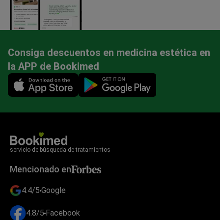
Consiga descuentos en medicina estética en
la APP de Bookimed
Mobile app illustration
servicio de búsqueda de tratamientos
Mencionado en
4.4/5
Google
4.8/5
Facebook