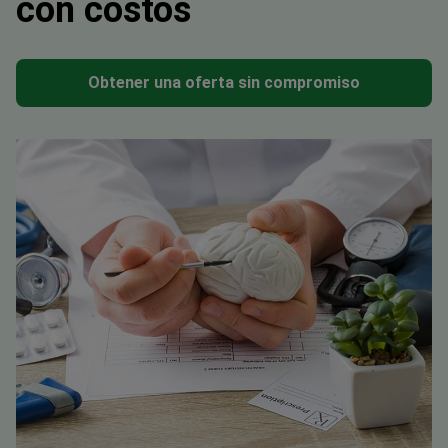
con costos
Obtener una oferta sin compromiso