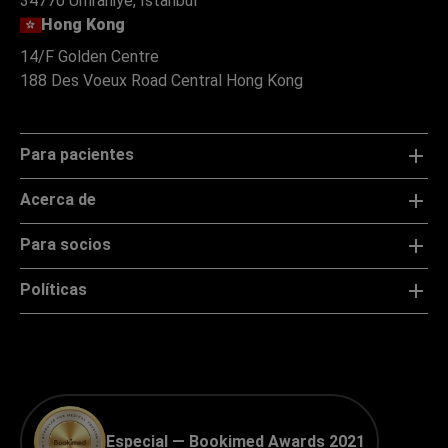
34770 Ümraniye, Istanbul
Hong Kong
14/F Golden Centre
188 Des Voeux Road Central Hong Kong
Para pacientes
Acerca de
Para socios
Políticas
Especial — Bookimed Awards 2021