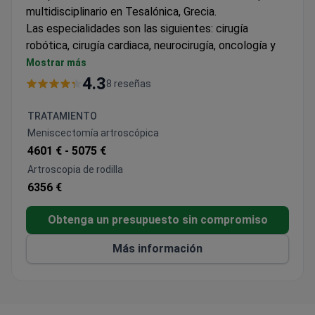
multidisciplinario en Tesalónica, Grecia.
Las especialidades son las siguientes: cirugía
robótica, cirugía cardiaca, neurocirugía, oncología y
examen completo (chequeo).
Mostrar más
El hospital coopera con las principales instituciones
4.3
8 reseñas
médicas del mundo: el Hospital General de
Massachusetts (EE. UU.) y la Universidad de Harvard
TRATAMIENTO
(EE. UU.).
Meniscectomía artroscópica
4601 € -
5075 €
Artroscopia de rodilla
6356 €
Obtenga un presupuesto sin compromiso
Más información