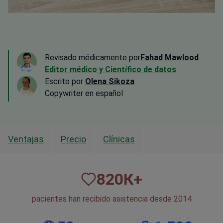
Revisado médicamente por
Fahad Mawlood
Editor médico y Científico de datos
Escrito por
Olena Sikoza
Сopywriter en español
Ventajas
Precio
Clínicas
820
К+
pacientes han recibido asistencia desde 2014