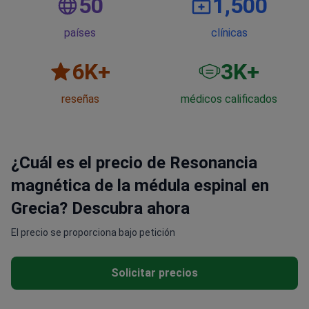
50
1,500
países
clínicas
6
K+
3
K+
reseñas
médicos calificados
¿Cuál es el precio de Resonancia
magnética de la médula espinal en
Grecia? Descubra ahora
El precio se proporciona bajo petición
Solicitar precios