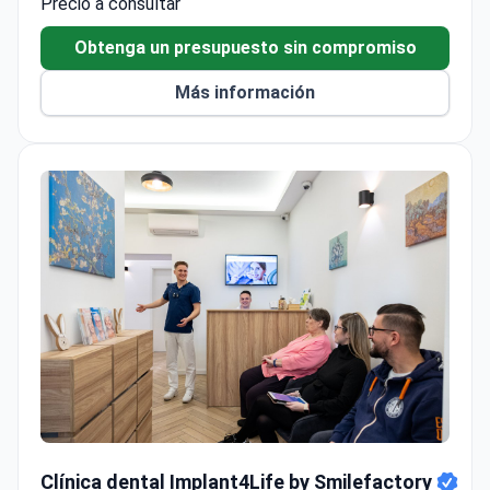
valoración de los pacientes de 4,9/5. La clínica
Obtenga un presupuesto sin compromiso
ofrece garantías de 5 años para las coronas y
Más información
alojamiento cómodo en las instalaciones.
Clínica dental Implant4Life by Smilefactory
Clínica dental Implant4Life by Smilefactory
Hungría, Budapest