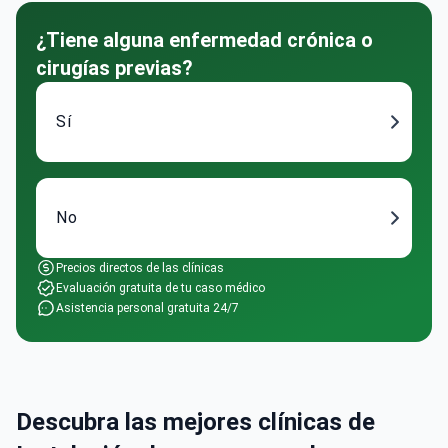
¿Tiene alguna enfermedad crónica o
cirugías previas?
Sí
No
Precios directos de las clínicas
Evaluación gratuita de tu caso médico
Asistencia personal gratuita 24/7
Descubra las mejores clínicas de
Instalación de una corona de