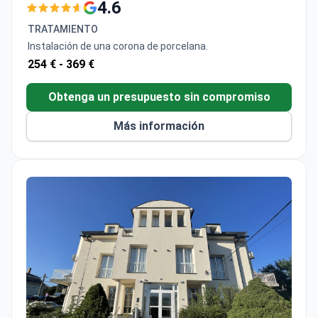
La clínica es especialmente popular entre pacientes
TRATAMIENTO
de Europa, la Mancomunidad de Naciones, EE. UU.,
Instalación de una corona de porcelana.
Canadá y Australia.
254 € -
369 €
Obtenga un presupuesto sin compromiso
Más información