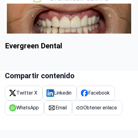
Evergreen Dental
Compartir contenido
Twitter X
Linkedin
Facebook
WhatsApp
Email
Obtener enlace
Actualizado: 09/10/2025