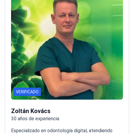
VERIFICADO
Zoltán Kovács
30 años de experiencia
Especializado en odontología digital, atendiendo
casos complejos de rehabilitación oral con altas