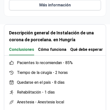
Descripción general de Instalación de una
corona de porcelana. en Hungría
Conclusiones
Cómo funciona
Qué debe esperar
V
pacientes lo recomiendan -
85%
Tiempo de la cirugía -
2 horas
Quedarse en el país -
8 días
Rehabilitación -
1 días
Anestesia -
Anestesia local
Fotos de antes y después -
1