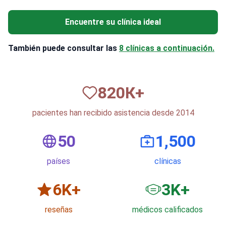
Encuentre su clínica ideal
También puede consultar las
8 clínicas a continuación.
820
К+
pacientes han recibido asistencia desde 2014
50
1,500
países
clínicas
6
K+
3
K+
reseñas
médicos calificados