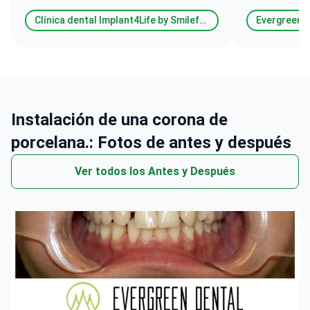
Clínica dental Implant4Life by Smilefactory
Evergreen D
Instalación de una corona de
porcelana.: Fotos de antes y después
Ver todos los Antes y Después