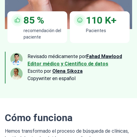
85
%
110
K+
recomendación del
Pacientes
paciente
Revisado médicamente por
Fahad Mawlood
Editor médico y Científico de datos
Escrito por
Olena Sikoza
Сopywriter en español
Cómo funciona
Hemos transformado el proceso de búsqueda de clínicas,