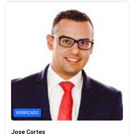
Innovare, un centro líder en procedimientos
estéticos
VERIFICADO
Jose Cortes