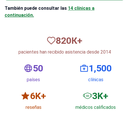
También puede consultar las
14 clínicas a
continuación.
820
К+
pacientes han recibido asistencia desde 2014
50
1,500
países
clínicas
6
K+
3
K+
reseñas
médicos calificados