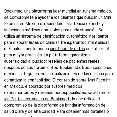
Bookimed, una plataforma líder mundial en turismo médico,
se compromete a ayudar a los clientes que buscan un Mini
Facelift en México ofreciéndoles asistencia experta y
soluciones médicas confiables para cada situación. Se
utiliza
un sistema de clasificación automático inteligente
para elaborar listas de clínicas transparentes, mantenidas
meticulosamente por un
científico de datos
que utiliza IA
para mayor precisión. La plataforma garantiza la
autenticidad al publicar
reseñas de pacientes reales
después de sus tratamientos. Bookimed ofrece soluciones
médicas integrales, con actualizaciones de las clínicas para
garantizar la confiabilidad. El contenido sobre Mini Facelift
en México, elaborado por autores médicos
experimentados y revisado por especialistas, se adhiere a
las Pautas editoriales de Bookimed
, lo que refleja el
compromiso de la plataforma de brindar información de
salud clara y de alta calidad. Para obtener más detalles o