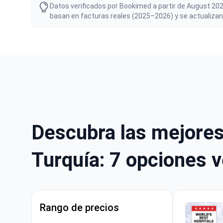
Datos verificados por Bookimed a partir de August 202
basan en facturas reales (2025–2026) y se actualizan
Descubra las mejores
Turquía: 7 opciones v
Rango de precios