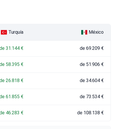
Turquía
México
de 31.144 €
de 69.209 €
de 58.395 €
de 51.906 €
de 26.818 €
de 34.604 €
de 61.855 €
de 73.534 €
de 46.283 €
de 108.138 €