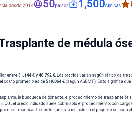
50
1,500
encia desde 2014
países
clínicas
e Trasplante de médula ós
ilar
entre 31.144 € y 48.792 €
. Los precios varían según el tipo de tras
 el costo promedio es de
519.064 €
(según ASBMT). Esto significa que 
 trasplante, la búsqueda de donante, el procedimiento de trasplante, la
E. UU., el precio indicado suele cubrir solo el procedimiento, con car
pre confirmar exactamente qué está incluido en el paquete en cada cl