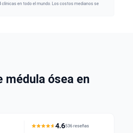
04 clínicas en todo el mundo. Los costos medianos se
de médula ósea en
4.6
536 reseñas