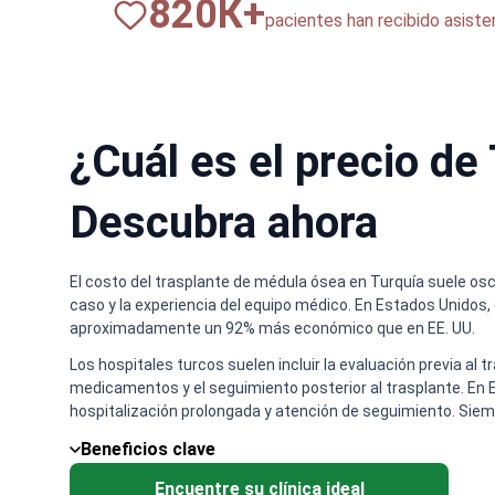
820
К+
pacientes han recibido asist
¿Cuál es el precio d
Descubra ahora
El costo del trasplante de médula ósea en Turquía suele osc
caso y la experiencia del equipo médico. En Estados Unidos,
aproximadamente un 92% más económico que en EE. UU.
Los hospitales turcos suelen incluir la evaluación previa al
medicamentos y el seguimiento posterior al trasplante. En E
hospitalización prolongada y atención de seguimiento. Siem
Beneficios clave
Encuentre su clínica ideal