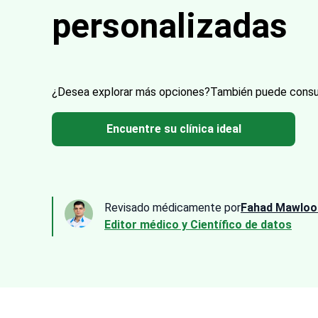
personalizadas
¿Desea explorar más opciones?
También puede consu
Encuentre su clínica ideal
Revisado médicamente por
Fahad Mawloo
Editor médico y Científico de datos