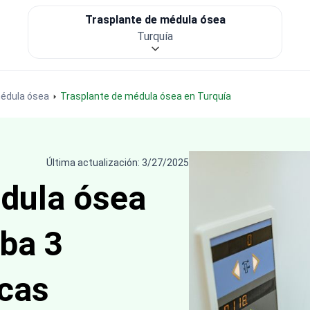
Trasplante de médula ósea
Turquía
médula ósea
Trasplante de médula ósea en Turquía
Última actualización: 3/27/2025
édula ósea
iba 3
icas