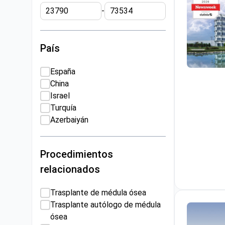
-
País
España
Programa 
China
Israel
Turquía
Azerbaiyán
Procedimientos
relacionados
Trasplante de médula ósea
Trasplante autólogo de médula
ósea