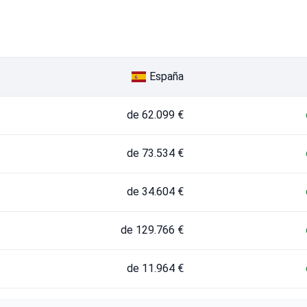
España
de 62.099 €
de 73.534 €
de 34.604 €
de 129.766 €
de 11.964 €