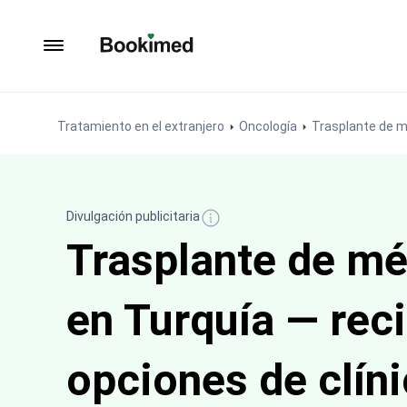
Ir a inicio
Tratamiento en el extranjero
Oncología
Trasplante de 
Divulgación publicitaria
Trasplante de m
en Turquía — rec
opciones de clín