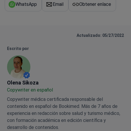
WhatsApp
Email
Obtener enlace
Actualizado: 05/27/2022
Escrito por
Olena Sikoza
Olena Sikoza
Сopywriter en español
Copywriter médica certificada responsable del
contenido en español de Bookimed. Más de 7 años de
experiencia en redacción sobre salud y turismo médico,
con formación académica en edición científica y
desarrollo de contenidos.