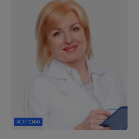
de formación profesional en diagnóstico de salud
femenina
VERIFICADO