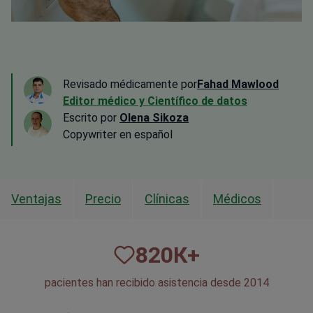
Revisado médicamente por
Fahad Mawlood
Editor médico y Científico de datos
Escrito por
Olena Sikoza
Сopywriter en español
Ventajas
Precio
Clínicas
Médicos
820
К+
pacientes han recibido asistencia desde 2014