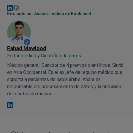
Olena Sikoza Facebook
Olena Sikoza Linkedin
Revisado por
Asesor médico de Bookimed
Fahad Mawlood
Editor médico y Científico de datos
Médico general. Ganador de 4 premios científicos. Sirvió
en Asia Occidental. Es el ex jefe del equipo médico que
soporta a pacientes de habla árabe. Ahora es
responsable del procesamiento de datos y la precisión
del contenido médico.
Fahad Mawlood Linkedin