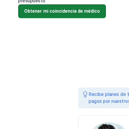
presupuesto.
Obtener mi coincidencia de médico
Recibe planes de t
pagos por nuestros