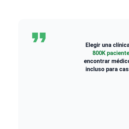
Elegir una clíni
800K pacient
encontrar médico
incluso para cas