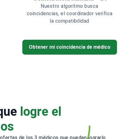
Nuestro algoritmo busca
coincidencias, el coordinador verifica
la compatibilidad
Obtener mi coincidencia de médico
 que
logre el
ños
ofertas de los 3 médicos que puedan lograrlo.