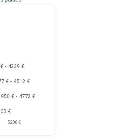
€ - 4339 €
7 € - 4512 €
2950 € - 4772 €
905 €
5206 €