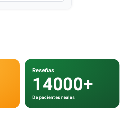
Reseñas
14000+
De pacientes reales