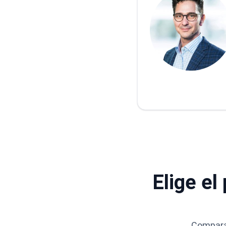
Elige el
Compara 