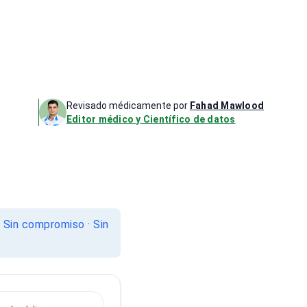
Revisado médicamente por
Fahad Mawlood
Editor médico y Científico de datos
. Sin compromiso · Sin