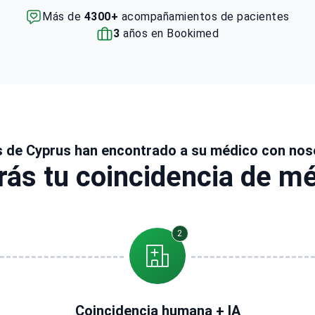
Más de
4300+
acompañamientos de pacientes
3
años en Bookimed
s de Cyprus han encontrado a su médico con nos
ás tu coincidencia de mé
2
Coincidencia humana + IA