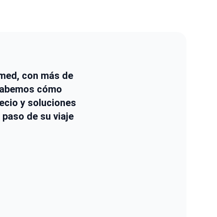
kimed, con más de
 Sabemos cómo
ecio y soluciones
 paso de su viaje