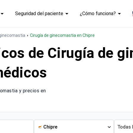
Seguridad del paciente
¿Cómo funciona?
 ginecomastia
Cirugía de ginecomastia en Chipre
cos de Cirugía de g
médicos
omastia y precios en
Chipre
Todas 