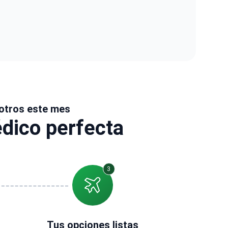
otros este mes
dico perfecta
3
Tus opciones listas