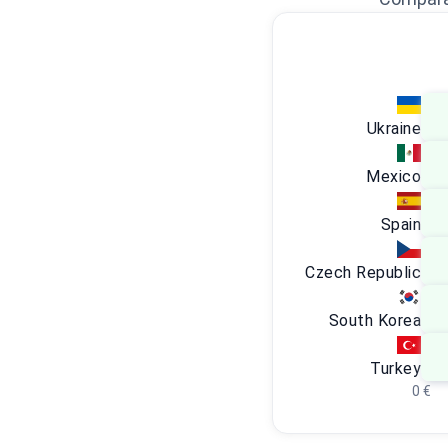
Ukraine
Mexico
Spain
Czech Republic
South Korea
Turkey
0 €