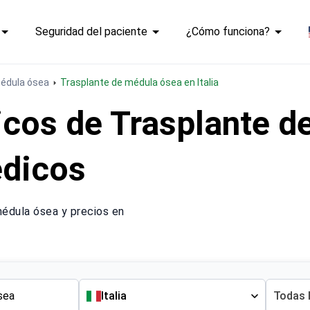
Seguridad del paciente
¿Cómo funciona?
médula ósea
Trasplante de médula ósea en Italia
cos de Trasplante d
édicos
édula ósea y precios en
Italia
Todas 