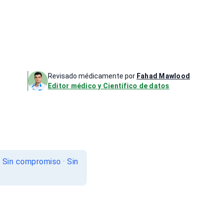
Revisado médicamente por
Fahad Mawlood
Editor médico y Científico de datos
. Sin compromiso · Sin