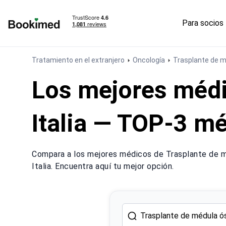
Para socios
Ir a inicio
Tratamiento en el extranjero
Oncología
Trasplante de 
Los mejores médi
Italia — TOP-3 m
Compara a los mejores médicos de Trasplante de m
Italia. Encuentra aquí tu mejor opción.