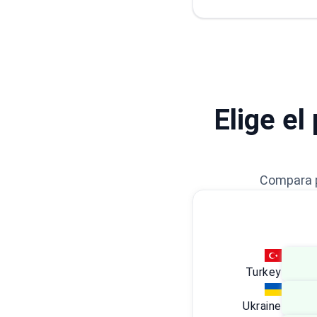
Elige el
Compara p
Turkey
Ukraine