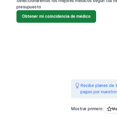
Seleccionaremos los mejores médicos según tus n
presupuesto.
Obtener mi coincidencia de médico
Recibe planes de t
pagos por nuestros
Mostrar primero:
Me