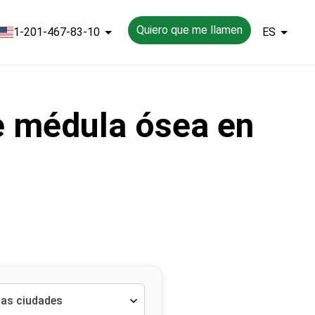
Quiero que me llamen
1-201-467-83-10
ES
e médula ósea en
las ciudades