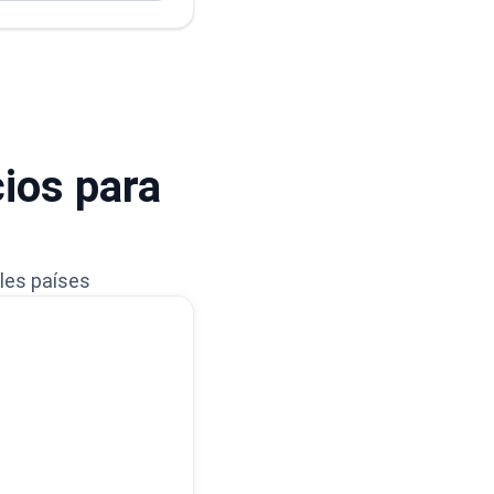
cios para
les países