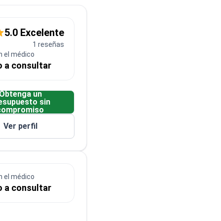
5.0 Excelente
1 reseñas
n el médico
o a consultar
Obtenga un
esupuesto sin
compromiso
Ver perfil
n el médico
o a consultar