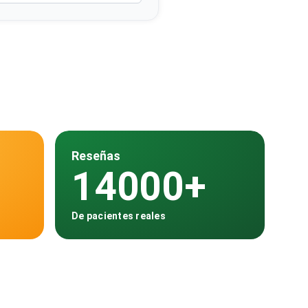
Reseñas
14000+
De pacientes reales