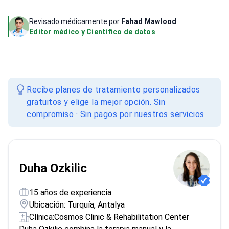
Revisado médicamente por
Fahad Mawlood
Editor médico y Científico de datos
Recibe planes de tratamiento personalizados
gratuitos y elige la mejor opción. Sin
compromiso · Sin pagos por nuestros servicios
Duha Ozkilic
15 años de experiencia
Ubicación: Turquía, Antalya
Clínica:
Cosmos Clinic & Rehabilitation Center