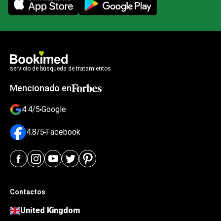
Mobile app illustration
servicio de búsqueda de tratamientos
Mencionado en
4.4/5
Google
4.8/5
Facebook
Contactos
United Kingdom