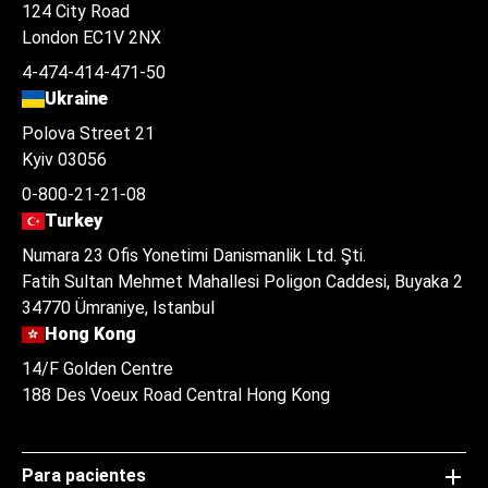
124 City Road
London EC1V 2NX
4-474-414-471-50
Ukraine
Polova Street 21
Kyiv 03056
0-800-21-21-08
Turkey
Numara 23 Ofis Yonetimi Danismanlik Ltd. Şti.
Fatih Sultan Mehmet Mahallesi Poligon Caddesi, Buyaka 2
34770 Ümraniye, Istanbul
Hong Kong
14/F Golden Centre
188 Des Voeux Road Central Hong Kong
Para pacientes