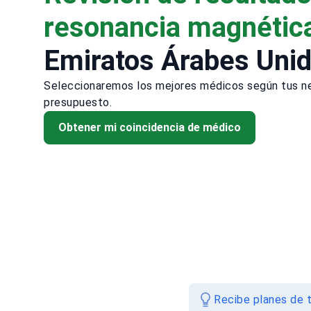
resonancia magnétic
Emiratos Árabes Uni
Seleccionaremos los mejores médicos según tus n
presupuesto.
Obtener mi coincidencia de médico
Recibe planes de t