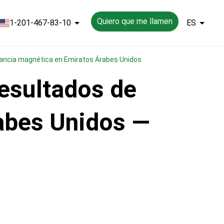
Quiero que me llamen
1-201-467-83-10
ES
onancia magnética en Emiratos Árabes Unidos
esultados de
abes Unidos —