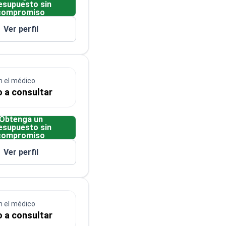
esupuesto sin
compromiso
Ver perfil
n el médico
o a consultar
Obtenga un
esupuesto sin
compromiso
Ver perfil
n el médico
o a consultar