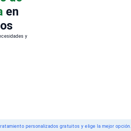
a
en
dos
ecesidades y
ratamiento personalizados gratuitos y elige la mejor opción