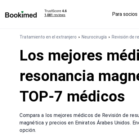
Para socios
Ir a inicio
Tratamiento en el extranjero
Neurocirugía
Revisión de 
Los mejores médi
resonancia magné
TOP-7 médicos
Compara a los mejores médicos de Revisión de res
magnética y precios en Emiratos Árabes Unidos. En
opción.