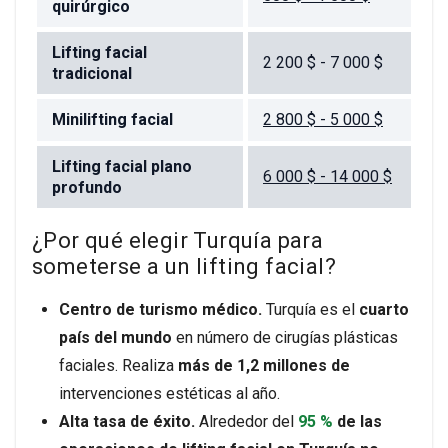
quirúrgico
Lifting facial
2 200 $ - 7 000 $
tradicional
Minilifting facial
2 800 $ - 5 000 $
Lifting facial plano
6 000 $ - 14 000 $
profundo
¿Por qué elegir Turquía para
someterse a un lifting facial?
Centro de turismo médico.
Turquía es el
cuarto
país del mundo
en número de cirugías plásticas
faciales. Realiza
más de 1,2 millones de
intervenciones estéticas al año.
Alta tasa de éxito.
Alrededor del
95 %
de las