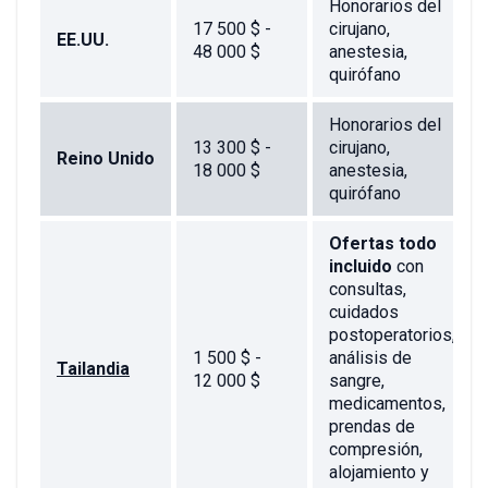
Honorarios del
17 500 $ -
cirujano,
EE.UU.
48 000 $
anestesia,
quirófano
Honorarios del
13 300 $ -
cirujano,
Reino Unido
18 000 $
anestesia,
quirófano
Ofertas todo
incluido
con
consultas,
cuidados
postoperatorios,
1 500 $ -
análisis de
Tailandia
12 000 $
sangre,
medicamentos,
prendas de
compresión,
alojamiento y