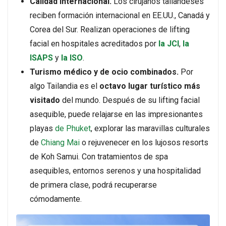
Calidad internacional.
Los cirujanos tailandeses
reciben formación internacional en EE.UU., Canadá y
Corea del Sur. Realizan operaciones de lifting
facial en hospitales acreditados por
la JCI
,
la
ISAPS
y
la ISO
.
Turismo médico y de ocio combinados.
Por
algo Tailandia es el
octavo lugar turístico más
visitado
del mundo. Después de su lifting facial
asequible, puede relajarse en las impresionantes
playas
de Phuket
, explorar las maravillas culturales
de
Chiang Mai
o rejuvenecer en los lujosos resorts
de Koh Samui. Con tratamientos de spa
asequibles, entornos serenos y una hospitalidad
de primera clase, podrá recuperarse
cómodamente.