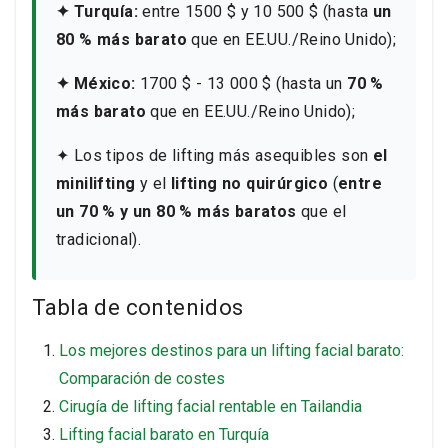
✦ Turquía:
entre 1500 $ y 10 500 $ (hasta
un
80 % más barato
que en EE.UU./Reino Unido);
✦ México:
1700 $ - 13 000 $ (hasta un
70 %
más barato
que en EE.UU./Reino Unido);
✦ Los tipos de lifting más asequibles son
el
minilifting
y el
lifting no quirúrgico
(
entre
un 70 % y un 80 % más baratos
que el
tradicional).
Tabla de contenidos
Los mejores destinos para un lifting facial barato:
Comparación de costes
Cirugía de lifting facial rentable en Tailandia
Lifting facial barato en Turquía