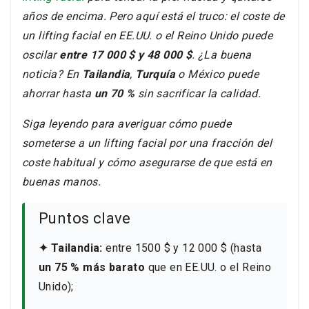
años de encima. Pero aquí está el truco: el coste de
un lifting facial en EE.UU. o el Reino Unido puede
oscilar
entre 17 000 $ y 48 000 $
. ¿La buena
noticia? En
Tailandia
,
Turquía
o México puede
ahorrar hasta
un 70 %
sin sacrificar la calidad.
Siga leyendo para averiguar cómo puede
someterse a un lifting facial por una fracción del
coste habitual y cómo asegurarse de que está en
buenas manos.
Puntos clave
✦ Tailandia:
entre 1500 $ y 12 000 $ (hasta
un 75 % más barato
que en EE.UU. o el Reino
Unido);