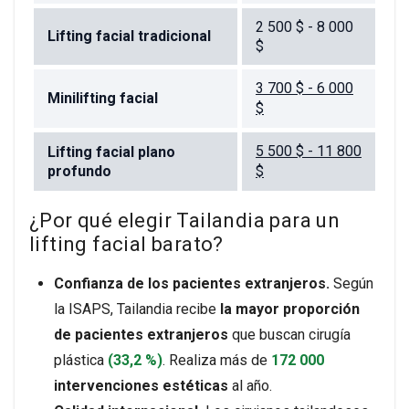
2 500 $ - 8 000
Lifting facial tradicional
$
3 700 $ - 6 000
Minilifting facial
$
5 500 $ - 11 800
Lifting facial plano
profundo
$
¿Por qué elegir Tailandia para un
lifting facial barato?
Confianza de los pacientes extranjeros.
Según
la ISAPS, Tailandia recibe
la mayor proporción
de pacientes extranjeros
que buscan cirugía
plástica
(33,2 %)
. Realiza más de
172 000
intervenciones estéticas
al año.