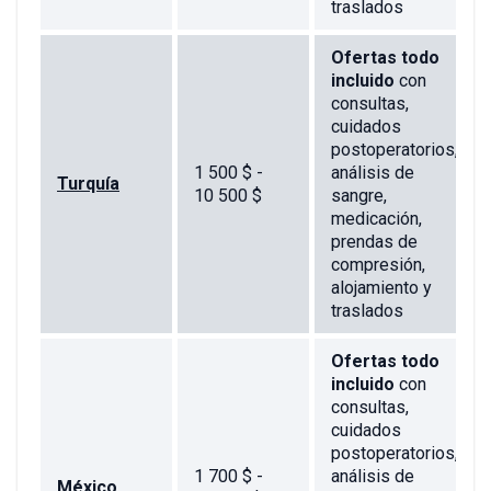
traslados
Ofertas todo
incluido
con
consultas,
cuidados
postoperatorios,
1 500 $ -
análisis de
Turquía
10 500 $
sangre,
medicación,
prendas de
compresión,
alojamiento y
traslados
Ofertas todo
incluido
con
consultas,
cuidados
postoperatorios,
1 700 $ -
análisis de
México