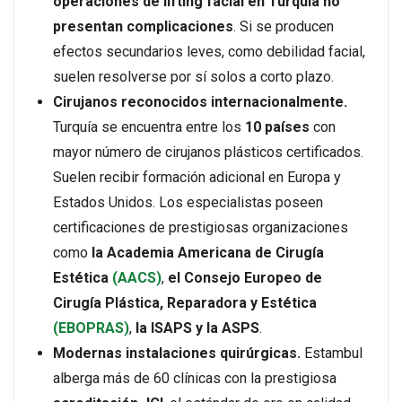
operaciones de lifting facial en Turquía no
presentan complicaciones
. Si se producen
efectos secundarios leves, como debilidad facial,
suelen resolverse por sí solos a corto plazo.
Cirujanos reconocidos internacionalmente.
Turquía se encuentra entre los
10 países
con
mayor número de cirujanos plásticos certificados.
Suelen recibir formación adicional en Europa y
Estados Unidos. Los especialistas poseen
certificaciones de prestigiosas organizaciones
como
la Academia Americana de Cirugía
Estética
(AACS)
,
el Consejo Europeo de
Cirugía Plástica, Reparadora y Estética
(EBOPRAS)
,
la ISAPS y la ASPS
.
Modernas instalaciones quirúrgicas.
Estambul
alberga más de 60 clínicas con la prestigiosa