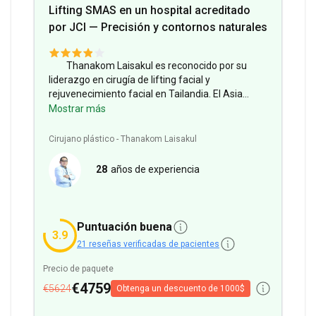
Lifting SMAS en un hospital acreditado
por JCI — Precisión y contornos naturales
Thanakom Laisakul es reconocido por su
liderazgo en cirugía de lifting facial y
rejuvenecimiento facial en Tailandia.
El Asia
Cosmetic Hospital cuenta con las acreditaciones
Mostrar más
JCI e ISO, que garantizan los estándares
internacionales de seguridad del paciente y
Cirujano plástico - Thanakom Laisakul
calidad de los procedimientos de lifting facial.
Servicios incluidos:
Pruebas preoperatorias,
28
años de experiencia
consulta por vídeo o texto, examen de
seguimiento, hospitalización.
Información sobre
la estancia:
2 días de alojamiento en hotel
incluidos en el precio; no se requiere estancia en
Puntuación buena
3.9
el hospital.
21 reseñas verificadas de pacientes
Precio de paquete
€4759
€5624
Obtenga un descuento de 1000$