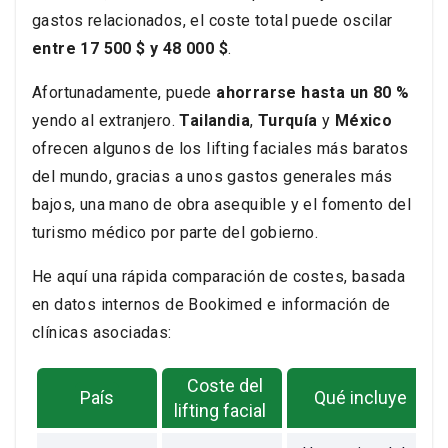
gastos relacionados, el coste total puede oscilar
entre 17 500 $ y 48 000 $
.
Afortunadamente, puede
ahorrarse hasta un 80 %
yendo al extranjero.
Tailandia
,
Turquía
y
México
ofrecen algunos de los lifting faciales más baratos
del mundo, gracias a unos gastos generales más
bajos, una mano de obra asequible y el fomento del
turismo médico por parte del gobierno.
He aquí una rápida comparación de costes, basada
en datos internos de Bookimed e información de
clínicas asociadas:
Coste del
País
Qué incluye
lifting facial