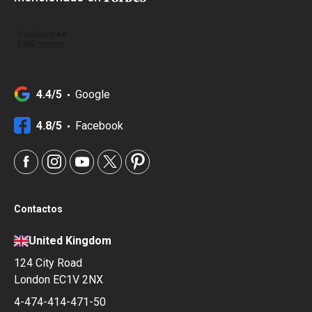
4.4/5
Google
4.8/5
Facebook
Contactos
United Kingdom
124 City Road
London EC1V 2NX
4-474-414-471-50