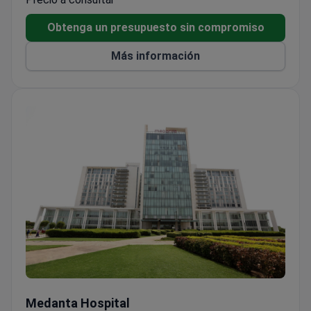
International. Los pacientes de los Estados Unidos,
Canadá, el Reino Unido y otros países eligen Fortis
Obtenga un presupuesto sin compromiso
Escorts Heart Institute para la atención médica.
Más información
Medanta Hospital
Medanta Hospital