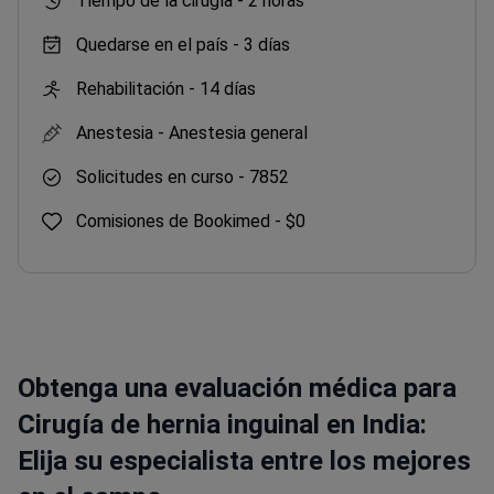
Tiempo de la cirugía -
2 horas
Quedarse en el país -
3 días
Rehabilitación -
14 días
Anestesia -
Anestesia general
Solicitudes en curso -
7852
Comisiones de Bookimed -
$0
Obtenga una evaluación médica para
Cirugía de hernia inguinal en India:
Elija su especialista entre los mejores