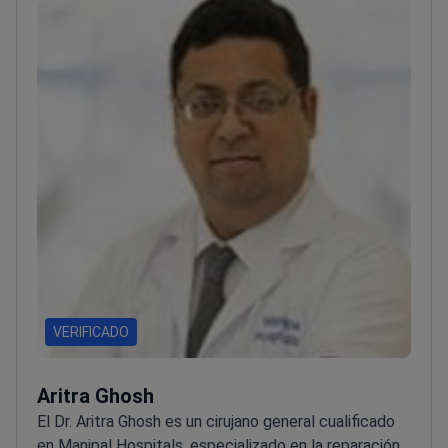
VERIFICADO
Aritra Ghosh
El Dr. Aritra Ghosh es un cirujano general cualificado
en Manipal Hospitals, especializado en la reparación