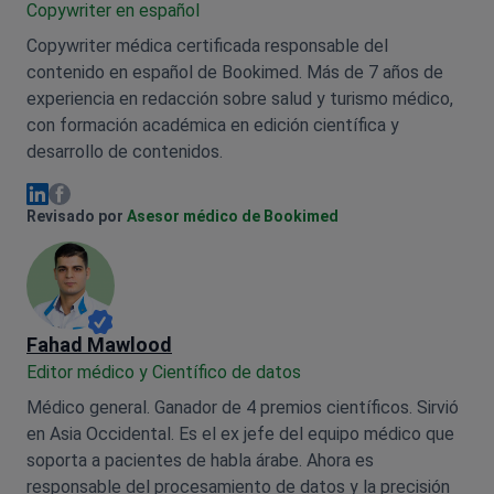
Сopywriter en español
Copywriter médica certificada responsable del
contenido en español de Bookimed. Más de 7 años de
experiencia en redacción sobre salud y turismo médico,
con formación académica en edición científica y
desarrollo de contenidos.
Olena Sikoza Facebook
Olena Sikoza Linkedin
Revisado por
Asesor médico de Bookimed
Fahad Mawlood
Editor médico y Científico de datos
Médico general. Ganador de 4 premios científicos. Sirvió
en Asia Occidental. Es el ex jefe del equipo médico que
soporta a pacientes de habla árabe. Ahora es
responsable del procesamiento de datos y la precisión