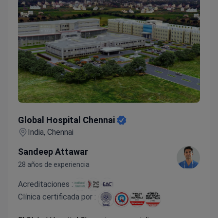
Global Hospital Chennai
Global Hospital Chennai
India, Chennai
Sandeep Attawar
28 años de experiencia
Acreditaciones :
Clínica certificada por :