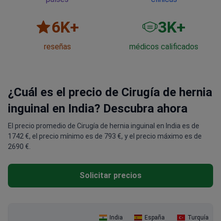
6
K+
3
K+
reseñas
médicos calificados
¿Cuál es el precio de Cirugía de hernia
inguinal en India? Descubra ahora
El precio promedio de Cirugía de hernia inguinal en India es de
1742 €, el precio mínimo es de 793 €, y el precio máximo es de
2690 €.
Solicitar precios
India
España
Turquía