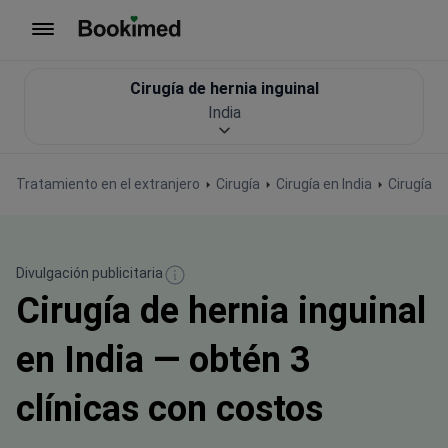
Ir a inicio
Cirugía de hernia inguinal
India
Tratamiento en el extranjero
Cirugía
Cirugía en India
Cirugía d
Divulgación publicitaria
Cirugía de hernia inguinal
en India — obtén 3
clínicas con costos