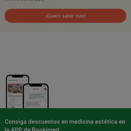
¡Quiero saber más!
Consiga descuentos en medicina estética en
la APP de Bookimed