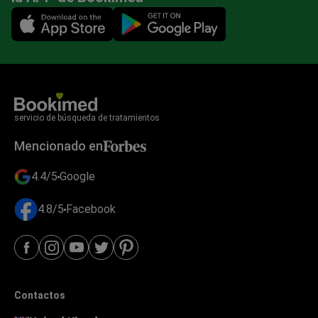
Mobile app illustration
servicio de búsqueda de tratamientos
Mencionado en
4.4/5
Google
4.8/5
Facebook
Contactos