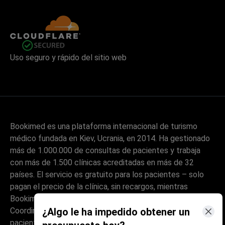
Uso seguro y rápido del sitio web
Bookimed es una plataforma internacional de turismo
médico fundada en Kiev, Ucrania, en 2014. Ha gestionado
más de 1.000.000 de consultas de pacientes y trabaja
con más de 1.500 clínicas acreditadas en más de 32
países. El servicio es gratuito para los pacientes – solo
pagan el precio de la clínica, sin recargos, mientras
Bookimed obtiene su comisión de las clínicas.
¿Algo le ha impedido obtener un
Coordinadores con formación médica ayudan a los
pacientes a comparar clínicas y médicos verificados y los