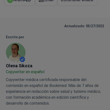
Actualizado: 05/27/2022
Escrito por
Olena Sikoza
Olena Sikoza
Сopywriter en español
Copywriter médica certificada responsable del
contenido en español de Bookimed. Más de 7 años de
experiencia en redacción sobre salud y turismo médico,
con formación académica en edición científica y
desarrollo de contenidos.