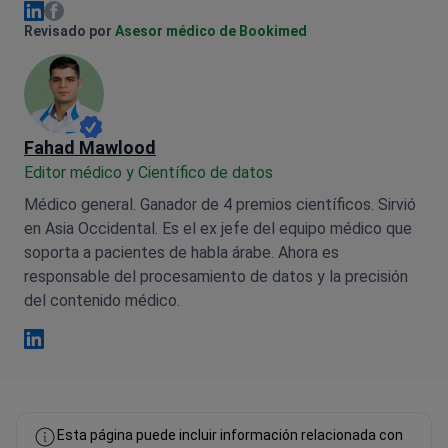
Olena Sikoza Facebook
Olena Sikoza Linkedin
Revisado por
Asesor médico de Bookimed
Fahad Mawlood
Editor médico y Científico de datos
Médico general. Ganador de 4 premios científicos. Sirvió
en Asia Occidental. Es el ex jefe del equipo médico que
soporta a pacientes de habla árabe. Ahora es
responsable del procesamiento de datos y la precisión
del contenido médico.
Fahad Mawlood Linkedin
Esta página puede incluir información relacionada con