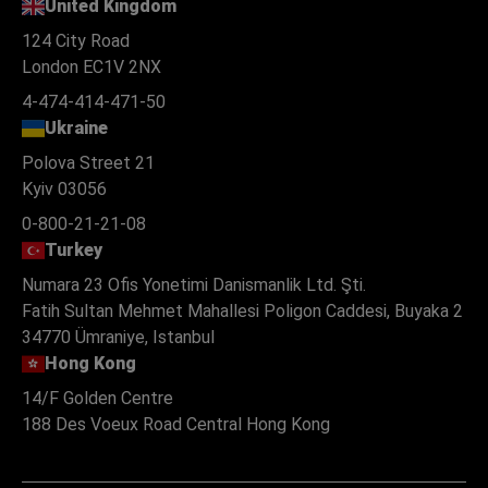
United Kingdom
124 City Road
London EC1V 2NX
4-474-414-471-50
Ukraine
Polova Street 21
Kyiv 03056
0-800-21-21-08
Turkey
Numara 23 Ofis Yonetimi Danismanlik Ltd. Şti.
Fatih Sultan Mehmet Mahallesi Poligon Caddesi, Buyaka 2
34770 Ümraniye, Istanbul
Hong Kong
14/F Golden Centre
188 Des Voeux Road Central Hong Kong