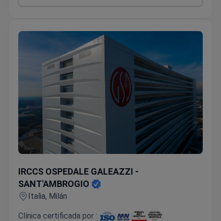
atención ambulatoria especializada dentro de un
sistema médico altamente coordinado.
IRCCS OSPEDALE GALEAZZI - SANT'AMBROGIO
IRCCS OSPEDALE GALEAZZI -
SANT'AMBROGIO
Italia, Milán
Clínica certificada por :