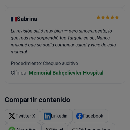
Sabrina
La revisión salió muy bien — pero sinceramente, lo
que más me sorprendió fue Turquía en sí. ¡Nunca
imaginé que se podía combinar salud y viaje de esta
manera!
Procedimiento: Chequeo auditivo
Clínica:
Memorial Bahçelievler Hospital
Compartir contenido
Twitter X
Linkedin
Facebook
WhatsApp
Email
Obtener enlace