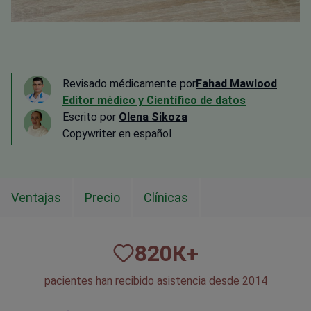
Revisado médicamente por
Fahad Mawlood
Editor médico y Científico de datos
Escrito por
Olena Sikoza
Сopywriter en español
Ventajas
Precio
Clínicas
820
К+
pacientes han recibido asistencia desde 2014