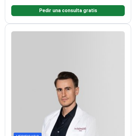
múltiples clínicas prestigiosas en Lituania
Formado en
Pedir una consulta gratis
Francia, Mónaco y el Reino Unido
Miembro de
conferencias internacionales de cirugía plástica
Habla
inglés, lituano y ruso con fluidez