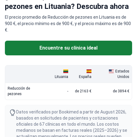
pezones en Lituania? Descubra ahora
El precio promedio de Reducción de pezones en Lituania es de
900 €, el precio mínimo es de 900 €, y el precio máximo es de 900
€.
Encuentre su clínica ideal
Estados
Lituania
España
Unidos
Reducción de
-
de 2163 €
de 3894 €
pezones
Datos verificados por Bookimed a partir de August 2026,
basados en solicitudes de pacientes y cotizaciones
oficiales de 67 clínicas en todo el mundo. Los costos
medianos se basan en facturas reales (2025–2026) y se
actualizan mensualmente. Los precios reales pueden