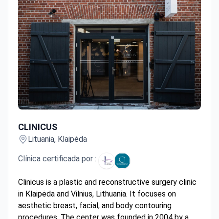
CLINICUS
CLINICUS
Lituania, Klaipėda
Clínica certificada por :
Clinicus is a plastic and reconstructive surgery clinic
in Klaipėda and Vilnius, Lithuania. It focuses on
aesthetic breast, facial, and body contouring
procedures. The center was founded in 2004 by a