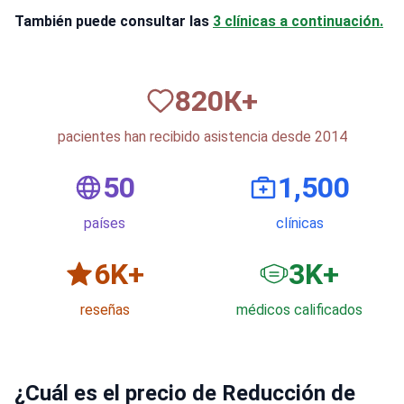
También puede consultar las
3 clínicas a continuación.
820
К+
pacientes han recibido asistencia desde 2014
50
1,500
países
clínicas
6
K+
3
K+
reseñas
médicos calificados
¿Cuál es el precio de Reducción de