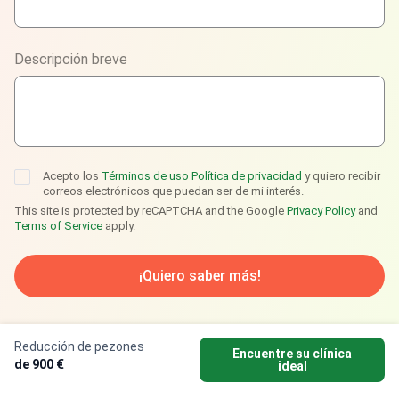
Viber
Descripción breve
Telegram
Acepto los
Términos de uso
Política de privacidad
y quiero recibir
correos electrónicos que puedan ser de mi interés.
This site is protected by reCAPTCHA and the Google
Privacy Policy
and
Terms of Service
apply.
¡Quiero saber más!
Reducción de pezones
Encuentre su clínica
de 900 €
ideal