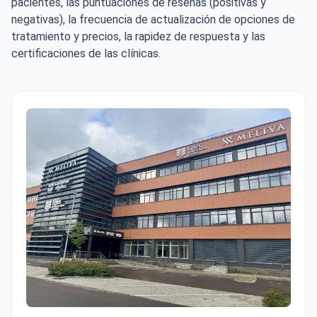
pacientes, las puntuaciones de reseñas (positivas y
negativas), la frecuencia de actualización de opciones de
tratamiento y precios, la rapidez de respuesta y las
certificaciones de las clínicas.
Meliva Kardiolita Hospital