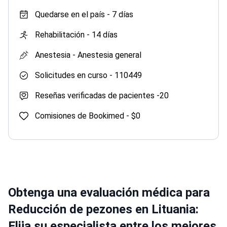
Quedarse en el país -
7 días
Rehabilitación -
14 días
Anestesia -
Anestesia general
Solicitudes en curso -
110449
Reseñas verificadas de pacientes -
20
Comisiones de Bookimed -
$0
Obtenga una evaluación médica para
Reducción de pezones en Lituania:
Elija su especialista entre los mejores