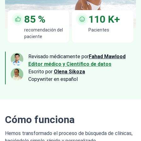
85
%
110
K+
recomendación del
Pacientes
paciente
Revisado médicamente por
Fahad Mawlood
Editor médico y Científico de datos
Escrito por
Olena Sikoza
Сopywriter en español
Cómo funciona
Hemos transformado el proceso de búsqueda de clínicas,
haciéndolo simple, rápido y personalizado.