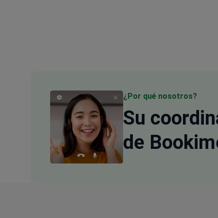
¿Por qué nosotros?
Su coordi
de Bookim