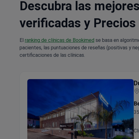
Descubra las mejores 
verificadas y Precios
El
ranking de clínicas de Bookimed
se basa en algoritm
pacientes, las puntuaciones de reseñas (positivas y neg
certificaciones de las clínicas.
D
B
35
Cl