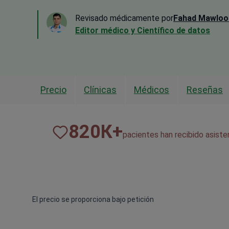
Revisado médicamente por
Fahad Mawloo
Editor médico y Científico de datos
Precio
Clínicas
Médicos
Reseñas
820
К+
pacientes han recibido asist
El precio se proporciona bajo petición