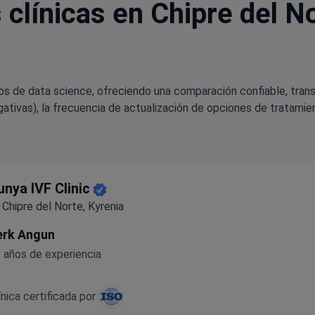
clínicas en Chipre del N
os de data science, ofreciendo una comparación confiable, tran
ativas), la frecuencia de actualización de opciones de tratamien
unya IVF Clinic
Chipre del Norte, Kyrenia
erk Angun
 años de experiencia
ínica certificada por :