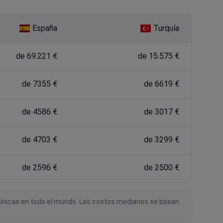
España
Turquía
de 69.221 €
de 15.575 €
de 7355 €
de 6619 €
de 4586 €
de 3017 €
de 4703 €
de 3299 €
de 2596 €
de 2500 €
 clínicas en todo el mundo. Los costos medianos se basan