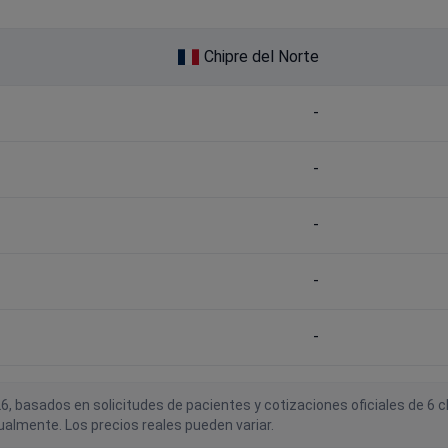
Chipre del Norte
-
-
-
-
-
6, basados en solicitudes de pacientes y cotizaciones oficiales de 6
almente. Los precios reales pueden variar.