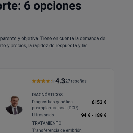
orte: 6 opciones
sparente y objetiva. Tiene en cuenta la demanda de
to y precios, la rapidez de respuesta y las
4.3
27 reseñas
DIAGNÓSTICOS
Diagnóstico genético
6153 €
preimplantacional (DGP)
Ultrasonido
94 € -
189 €
TRATAMIENTO
Transferencia de embrión