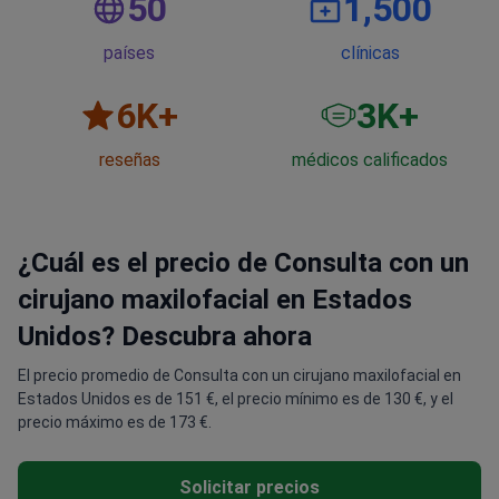
50
1,500
países
clínicas
6
K+
3
K+
reseñas
médicos calificados
¿Cuál es el precio de Consulta con un
cirujano maxilofacial en Estados
Unidos? Descubra ahora
El precio promedio de Consulta con un cirujano maxilofacial en
Estados Unidos es de 151 €, el precio mínimo es de 130 €, y el
precio máximo es de 173 €.
Solicitar precios