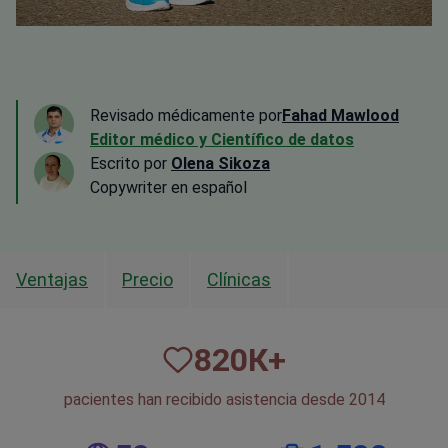
Revisado médicamente por
Fahad Mawlood
Editor médico y Científico de datos
Escrito por
Olena Sikoza
Сopywriter en español
Ventajas
Precio
Clínicas
820
К+
pacientes han recibido asistencia desde 2014