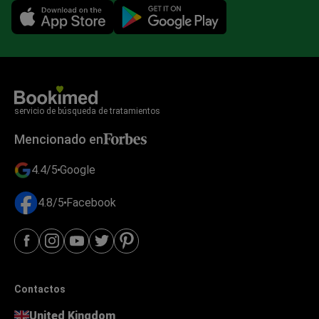
Mobile app illustration
servicio de búsqueda de tratamientos
Mencionado en
4.4/5
Google
4.8/5
Facebook
Contactos
United Kingdom