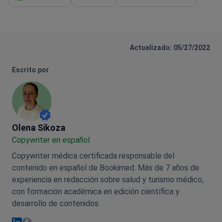
Actualizado: 05/27/2022
Escrito por
Olena Sikoza
Olena Sikoza
Сopywriter en español
Copywriter médica certificada responsable del
contenido en español de Bookimed. Más de 7 años de
experiencia en redacción sobre salud y turismo médico,
con formación académica en edición científica y
desarrollo de contenidos.