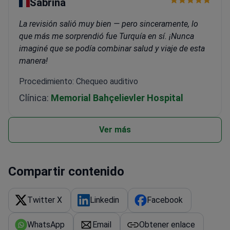
Sabrina
La revisión salió muy bien — pero sinceramente, lo
que más me sorprendió fue Turquía en sí. ¡Nunca
imaginé que se podía combinar salud y viaje de esta
manera!
Procedimiento: Chequeo auditivo
Clínica:
Memorial Bahçelievler Hospital
Ver más
Compartir contenido
Twitter X
Linkedin
Facebook
WhatsApp
Email
Obtener enlace