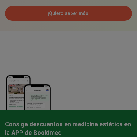
¡Quiero saber más!
Consiga descuentos en medicina estética en
la APP de Bookimed