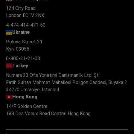
124 City Road
London EC1V 2NX
4-474-414-471-50
Ukraine
Polova Street 21
Kyiv 03056
0-800-21-21-08
Turkey
Numara 23 Ofis Yonetimi Danismanlik Ltd. Şti.
Fatih Sultan Mehmet Mahallesi Poligon Caddesi, Buyaka 2
34770 Ümraniye, Istanbul
Hong Kong
14/F Golden Centre
188 Des Voeux Road Central Hong Kong