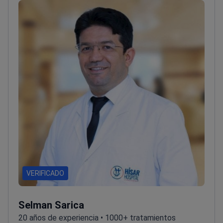
el programa de audiometría en la Universidad Doğuş
como jefe de facultad
Ocupó cargos directivos
superiores en el Hospital de Formación e
Investigación Haseki de Estambul
VERIFICADO
Selman Sarica
20 años de experiencia • 1000+ tratamientos