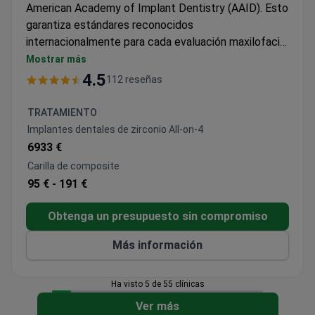
American Academy of Implant Dentistry (AAID). Esto
garantiza estándares reconocidos
internacionalmente para cada evaluación maxilofacial
y diagnóstico de quiste maxilar. La consulta suele
Mostrar más
costar entre 8.600 y 9.300 dólares. Esta tarifa es
4.5
112 reseñas
parte de un programa de diagnóstico detallado para
examinar la mandíbula y la cavidad oral. Los
TRATAMIENTO
profesionales aquí se centran en identificar
Implantes dentales de zirconio All-on-4
problemas subyacentes antes de planificar cualquier
6933 €
paso adicional. La clínica sigue protocolos estrictos
Carilla de composite
para mantener una alta precisión durante la
95 € -
191 €
evaluación en persona del área de la mandíbula.
Obtenga un presupuesto sin compromiso
Más información
Ha visto 5 de 55 clínicas
Ver más