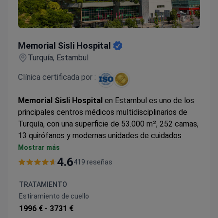
Memorial Sisli Hospital
Memorial Sisli Hospital
Turquía, Estambul
Clínica certificada por :
Memorial Sisli Hospital
en Estambul es uno de los
principales centros médicos multidisciplinarios de
Turquía, con una superficie de 53.000 m², 252 camas,
13 quirófanos y modernas unidades de cuidados
intensivos. Abierto en el año 2000, fue el primer
Mostrar más
hospital en Turquía y el 21º en el mundo en obtener
4.6
419 reseñas
la acreditación de la Joint Commission International
(JCI), que confirma los estándares de calidad de
TRATAMIENTO
clase mundial.
Estiramiento de cuello
El hospital es reconocido por su experiencia en
1996 € -
3731 €
oncología, trasplante de órganos y médula ósea