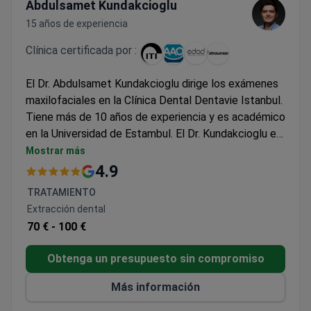
Abdulsamet Kundakcioglu
15 años de experiencia
Clínica certificada por :
El Dr. Abdulsamet Kundakcioglu dirige los exámenes
maxilofaciales en la Clínica Dental Dentavie Istanbul.
Tiene más de 10 años de experiencia y es académico
en la Universidad de Estambul. El Dr. Kundakcioglu es
miembro de la International Association of Oral and
Mostrar más
Maxillofacial Surgery. Una consulta en esta clínica
4.9
suele costar entre 13.800 y 15.600 dólares. Esta
TRATAMIENTO
tarifa cubre una evaluación en persona y la
Extracción dental
planificación del tratamiento para afecciones
70 € -
100 €
faciales o dentales. La clínica es afiliada al
International Team for Implantology y proveedor
Obtenga un presupuesto sin compromiso
oficial de Straumann.
Más información