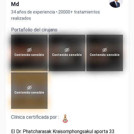
34 años de experiencia • 20000+ tratamientos
realizados
Portafolio del cirujano
Contenido sensible
Contenido sensible
Contenido sensible
Contenido sensible
Clínica certificada por :
El Dr. Phatcharasak Kraisornphongsakul aporta 33
años de experiencia con más de 20,000