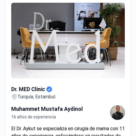
Dr. MED Clinic
Dr. MED Clinic
Turquía, Estambul
Muhammet Mustafa Aydinol
16 años de experiencia
El Dr. Aykut se especializa en cirugía de mama con 11
años de experiencia, enfocándose en resultados de
apariencia natural mediante el uso de implantes