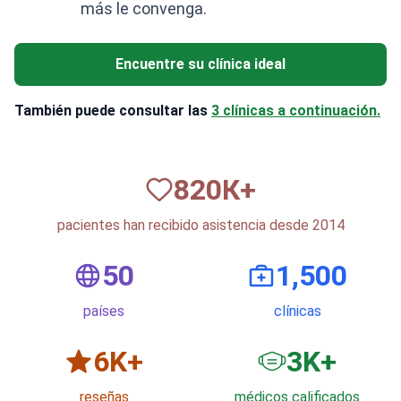
Encuentre su clínica ideal
También puede consultar las
3 clínicas a continuación.
820
К+
pacientes han recibido asistencia desde 2014
50
1,500
países
clínicas
6
K+
3
K+
reseñas
médicos calificados