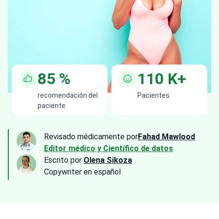
85
%
110
K+
recomendación del
Pacientes
paciente
Revisado médicamente por
Fahad Mawlood
Editor médico y Científico de datos
Escrito por
Olena Sikoza
Сopywriter en español