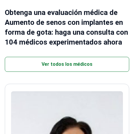
Obtenga una evaluación médica de
Aumento de senos con implantes en
forma de gota: haga una consulta con
104 médicos experimentados ahora
Ver todos los médicos