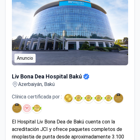
Anuncio
Liv Bona Dea Hospital Bakú
Liv Bona Dea Hospital Bakú
Azerbaiyán, Bakú
Clínica certificada por :
El Hospital Liv Bona Dea de Bakú cuenta con la
acreditación JCI y ofrece paquetes completos de
rinoplastia de punta desde aproximadamente 3.100
$, que suelen incluir la cirugía, las pruebas, una noche