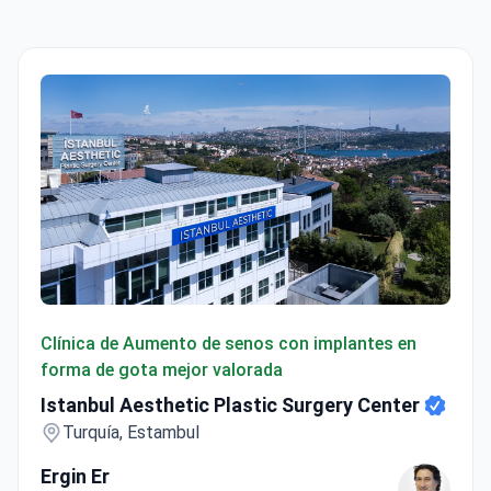
Istanbul Aesthetic Plastic Surgery Center
Clínica de Aumento de senos con implantes en
forma de gota mejor valorada
Istanbul Aesthetic Plastic Surgery Center
Turquía, Estambul
Ergin Er
32 años de experiencia • 10000+ tratamientos