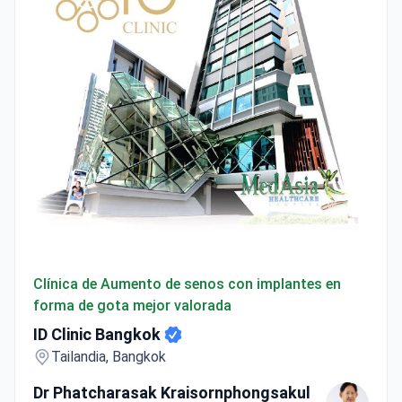
ID Clinic Bangkok
Clínica de Aumento de senos con implantes en
forma de gota mejor valorada
ID Clinic Bangkok
Tailandia, Bangkok
Dr Phatcharasak Kraisornphongsakul
Md