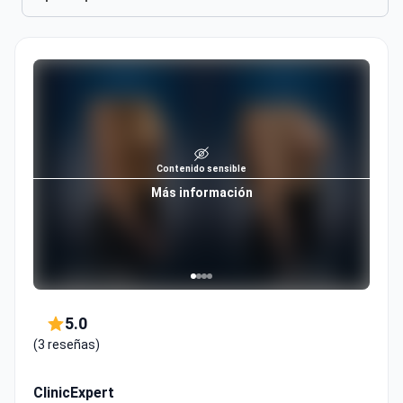
Contenido sensible
Más información
5.0
(3 reseñas)
ClinicExpert
Clínica certificada por: