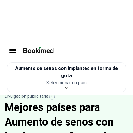
Ir a inicio
Aumento de senos con implantes en forma de
gota
Seleccionar un país
Tratamiento en el extranjero
Cirugía plástica
Aumento de pech
Divulgación publicitaria
Mejores países para
Aumento de senos con
implantes en forma de