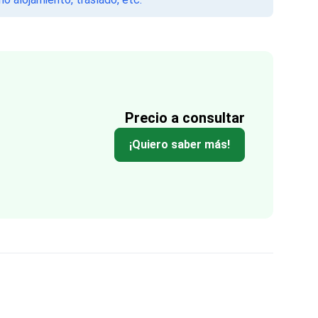
Precio a consultar
¡Quiero saber más!