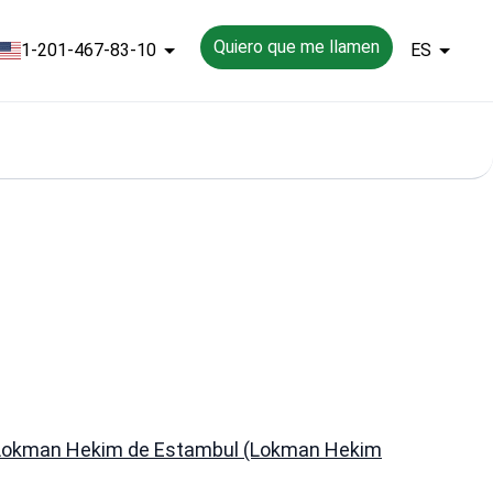
Quiero que me llamen
1-201-467-83-10
ES
 Lokman Hekim de Estambul (Lokman Hekim