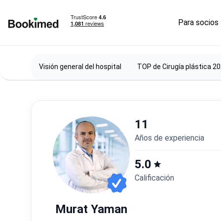
Para socios
Ir a inicio
Visión general del hospital
TOP de Cirugía plástica 2
11
años de experiencia
5.0
Calificación
Murat Yaman