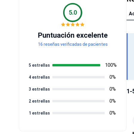
5.0
Ac
Puntuación excelente
16 reseñas verificadas de pacientes
100%
5 estrellas
0%
4 estrellas
0%
3 estrellas
1-
0%
2 estrellas
0%
1 estrellas