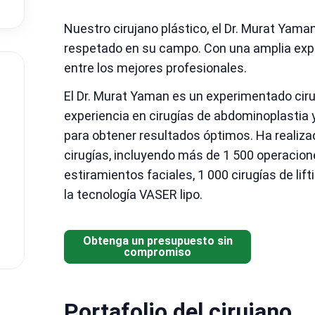
Nuestro cirujano plástico, el Dr. Murat Yaman
respetado en su campo. Con una amplia exper
entre los mejores profesionales.
El Dr. Murat Yaman es un experimentado ciru
experiencia en cirugías de abdominoplastia 
para obtener resultados óptimos. Ha realiz
cirugías, incluyendo más de 1 500 operacion
estiramientos faciales, 1 000 cirugías de lift
la tecnología VASER lipo.
Obtenga un presupuesto sin
compromiso
Portafolio del cirujano