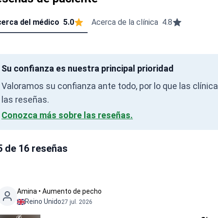
erca del médico
5.0
Acerca de la clínica
4.8
Su confianza es nuestra principal prioridad
Valoramos su confianza ante todo, por lo que las clínic
las reseñas.
Conozca más sobre las reseñas.
5 de 16 reseñas
Amina • Aumento de pecho
Reino Unido
27 jul. 2026