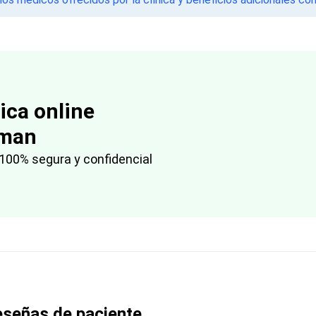
ica online
aman
100% segura y confidencial
señas de paciente