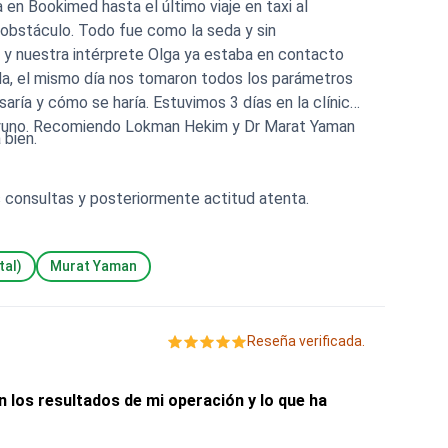
 en Bookimed hasta el último viaje en taxi al
 obstáculo. Todo fue como la seda y sin
 y nuestra intérprete Olga ya estaba en contacto
da, el mismo día nos tomaron todos los parámetros
ría y cómo se haría. Estuvimos 3 días en la clínica
 bien.
s consultas y posteriormente actitud atenta.
tal)
Murat Yaman
Reseña verificada.
los resultados de mi operación y lo que ha