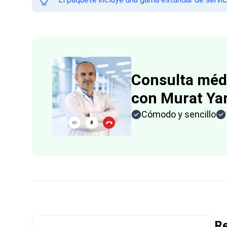
Consulta méd
con Murat Y
Cómodo y sencillo
Re