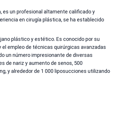
, es un profesional altamente calificado y
iencia en cirugía plástica, se ha establecido
jano plástico y estético. Es conocido por su
y el empleo de técnicas quirúrgicas avanzadas
ado un número impresionante de diversas
es de nariz y aumento de senos, 500
ing, y alrededor de 1 000 liposucciones utilizando