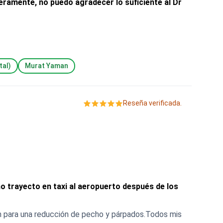
eramente, no puedo agradecer lo suficiente al Dr
tal)
Murat Yaman
Reseña verificada.
mo trayecto en taxi al aeropuerto después de los
m para una reducción de pecho y párpados.Todos mis