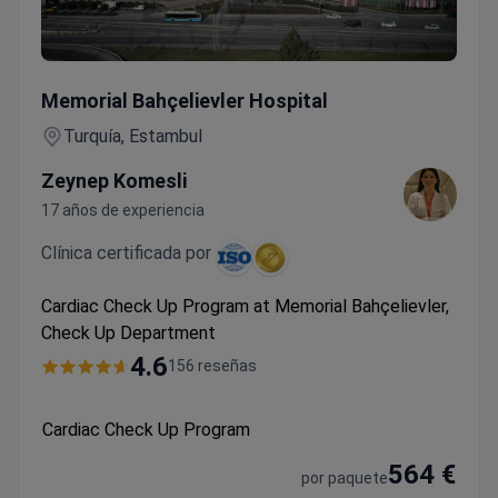
Cardiac Check Up Program
Memorial Bahçelievler Hospital
Turquía, Estambul
Zeynep Komesli
17 años de experiencia
Clínica certificada por
Cardiac Check Up Program at Memorial Bahçelievler,
Check Up Department
4.6
156 reseñas
Cardiac Check Up Program
564 €
por paquete