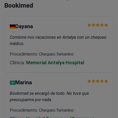
rehabilitación oncológica y gastroenterología
Bookimed
funcional.
Dayana
Combiné mis vacaciones en Antalya con un chequeo
médico.
Procedimiento: Chequeo femenino
Clínica:
Memorial Antalya Hospital
Marina
Bookimed se encargó de todo. No tuve que
preocuparme por nada.
Procedimiento: Chequeo femenino