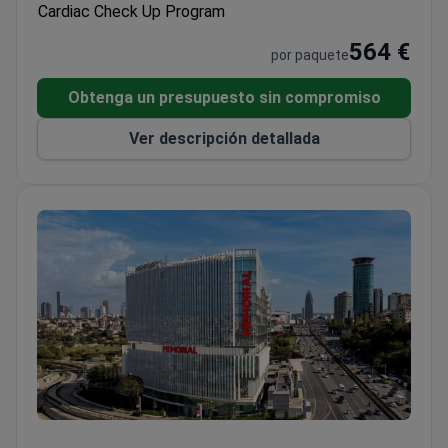
Cardiac Check Up Program
564 €
por paquete
Obtenga un presupuesto sin compromiso
Ver descripción detallada
Cardiac Check Up Program