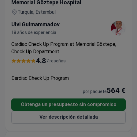
Memorial Göztepe Hospital
Turquía, Estambul
Ulvi Gulmammadov
18 años de experiencia
Cardiac Check Up Program at Memorial Göztepe,
Check Up Department
4.8
7 reseñas
Cardiac Check Up Program
564 €
por paquete
Obtenga un presupuesto sin compromiso
Ver descripción detallada