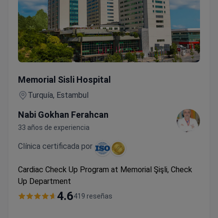
Cardiac Check Up Program
Memorial Sisli Hospital
Turquía, Estambul
Nabi Gokhan Ferahcan
33 años de experiencia
Clínica certificada por
Cardiac Check Up Program at Memorial Şişli, Check
Up Department
4.6
419 reseñas