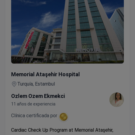
Cardiac Check Up Program
Memorial Ataşehir Hospital
Turquía, Estambul
Ozlem Ozem Ekmekci
11 años de experiencia
Clínica certificada por
Cardiac Check Up Program at Memorial Ataşehir,