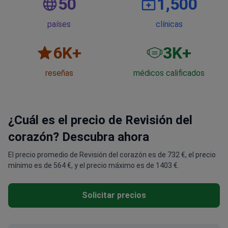
50
1,500
países
clínicas
6
K+
3
K+
reseñas
médicos calificados
¿Cuál es el precio de Revisión del
corazón? Descubra ahora
El precio promedio de Revisión del corazón es de 732 €, el precio
mínimo es de 564 €, y el precio máximo es de 1403 €.
Solicitar precios