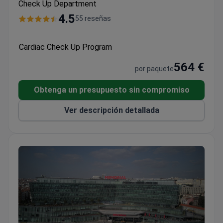
Check Up Department
4.5
55 reseñas
Cardiac Check Up Program
564 €
por paquete
Obtenga un presupuesto sin compromiso
Ver descripción detallada