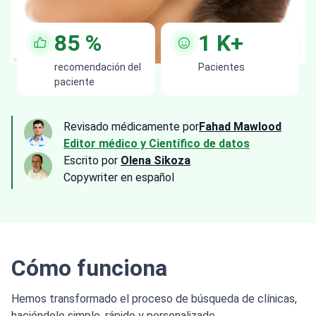
85
%
1
K+
recomendación del
Pacientes
paciente
Revisado médicamente por
Fahad Mawlood
Editor médico y Científico de datos
Escrito por
Olena Sikoza
Сopywriter en español
Cómo funciona
Hemos transformado el proceso de búsqueda de clínicas,
haciéndolo simple, rápido y personalizado.