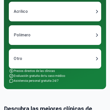
Acrílico
Polímero
Otro
Precios directos de las clínicas
Evaluación gratuita de tu caso médico
Asistencia personal gratuita 24/7
Descubra las mejores clínicas de