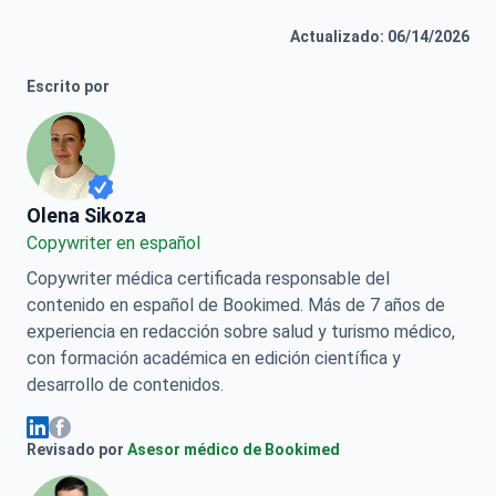
Actualizado: 06/14/2026
Escrito por
Olena Sikoza
Olena Sikoza
Сopywriter en español
Copywriter médica certificada responsable del
contenido en español de Bookimed. Más de 7 años de
experiencia en redacción sobre salud y turismo médico,
con formación académica en edición científica y
desarrollo de contenidos.
Olena Sikoza Facebook
Olena Sikoza Linkedin
Revisado por
Asesor médico de Bookimed