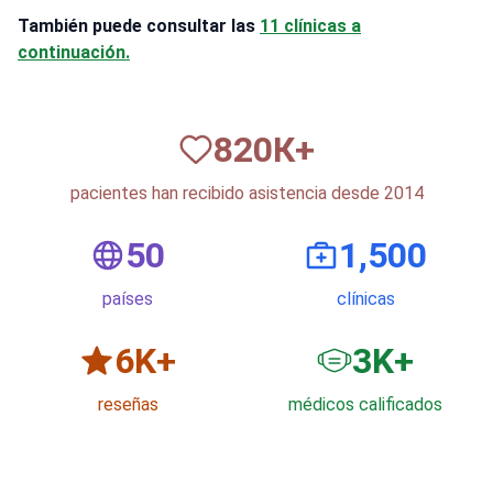
También puede consultar las
11 clínicas a
continuación.
820
К+
pacientes han recibido asistencia desde 2014
50
1,500
países
clínicas
6
K+
3
K+
reseñas
médicos calificados