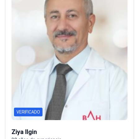
VERIFICADO
Ziya Ilgin