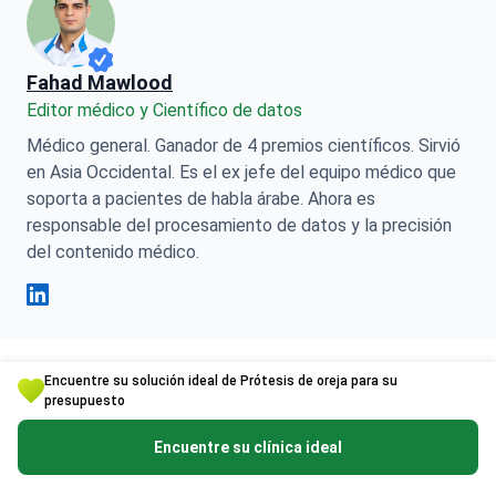
Fahad Mawlood
Editor médico y Científico de datos
Médico general. Ganador de 4 premios científicos. Sirvió
en Asia Occidental. Es el ex jefe del equipo médico que
soporta a pacientes de habla árabe. Ahora es
responsable del procesamiento de datos y la precisión
del contenido médico.
Fahad Mawlood Linkedin
Encuentre su solución ideal de Prótesis de oreja para su
Esta página puede incluir información relacionada con
presupuesto
diversas afecciones médicas, tratamientos y servicios
de salud disponibles en diferentes países. Tenga en
Encuentre su clínica ideal
cuenta que el contenido se proporciona sólo con fines
informativos y no debe interpretarse como