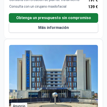
191 €
con los estándares internacionales de calidad. El Dr.
Consulta con un cirujano maxilofacial
139 €
Orhan se desempeña como instructor en la
Universidad de Estambul y trabaja exclusivamente
Obtenga un presupuesto sin compromiso
para el Memorial Healthcare Group.
Más información
Anuncio