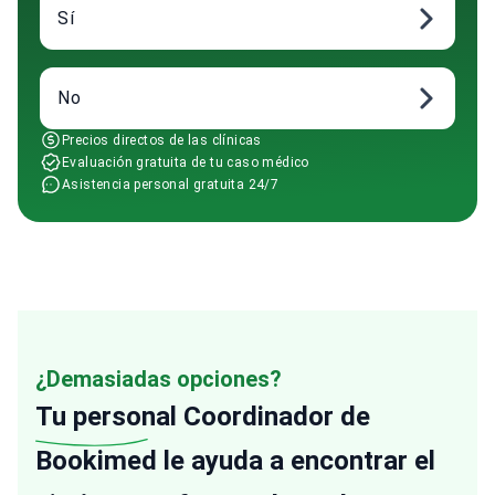
Sí
No
Precios directos de las clínicas
Evaluación gratuita de tu caso médico
Asistencia personal gratuita 24/7
¿Demasiadas opciones?
Tu personal
Coordinador de
Bookimed le ayuda a encontrar el