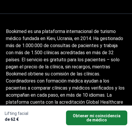
Bookimed es una plataforma internacional de turismo
médico fundada en Kiev, Ucrania, en 2014. Ha gestionado
más de 1.000.000 de consultas de pacientes y trabaja
con más de 1.500 clínicas acreditadas en más de 32
países. El servicio es gratuito para los pacientes – solo
pagan el precio de la clínica, sin recargos, mientras
Bookimed obtiene su comisión de las clínicas.
Coordinadores con formación médica ayudan a los
pacientes a comparar clínicas y médicos verificados y los
acompañan en cada paso, en más de 10 idiomas. La
plataforma cuenta con la acreditación Global Healthcare
Accreditation, y anteriormente estuvo certificada por
Lifting facial
Temos (2024–2025). Tiene una valoración de 4,6 en
Obtener mi coincidencia
de 62 €
de médico
Trustpilot y 4,4 en Google Reviews.