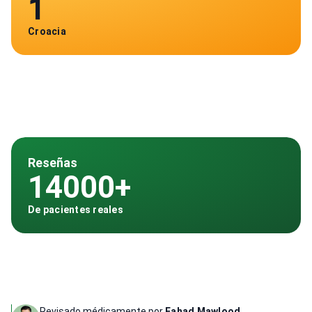
1
Croacia
Reseñas
14000+
De pacientes reales
Revisado médicamente por
Fahad Mawlood