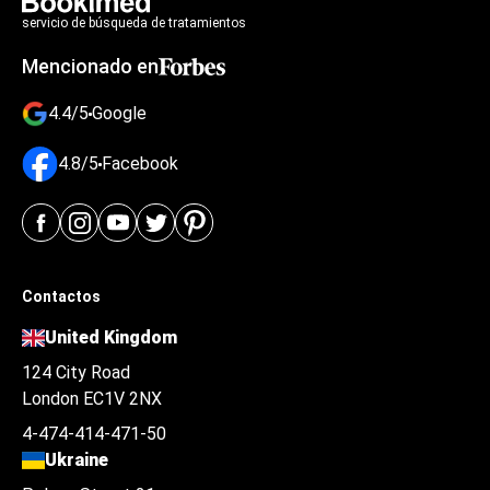
servicio de búsqueda de tratamientos
Mencionado en
4.4/5
Google
4.8/5
Facebook
Contactos
United Kingdom
124 City Road
London EC1V 2NX
4-474-414-471-50
Ukraine