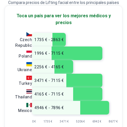
Compara precios de Lifting facial entre los principales países
Toca un país para ver los mejores médicos y
precios
Czech
1735 € - 2863 €
Republic
1996 € - 7115 €
Poland
2256 € - 4165 €
Ukraine
3471 € - 7115 €
Turkey
4165 € - 7115 €
Thailand
4946 € - 7896 €
Mexico
0 €
1735 €
3471 €
5206 €
6942 €
8677 €