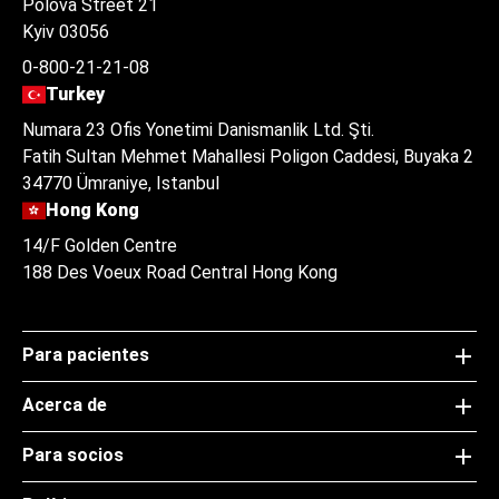
Polova Street 21
Kyiv 03056
0-800-21-21-08
Turkey
Numara 23 Ofis Yonetimi Danismanlik Ltd. Şti.
Fatih Sultan Mehmet Mahallesi Poligon Caddesi, Buyaka 2
34770 Ümraniye, Istanbul
Hong Kong
14/F Golden Centre
188 Des Voeux Road Central Hong Kong
Para pacientes
Acerca de
Para socios