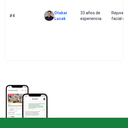
Otakar
33 años de
Rejuvene
#4
Lucak
experiencia
facial es