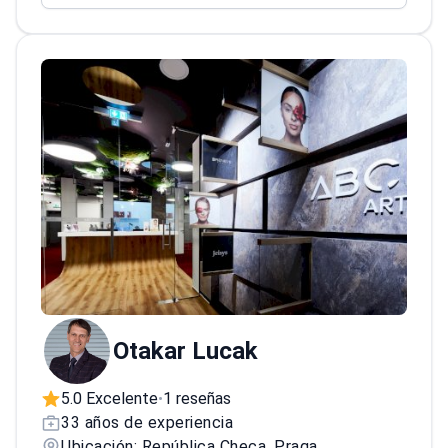
estética desde 1995
Otakar Lucak
5.0 Excelente
1 reseñas
•
33 años de experiencia
Ubicación: República Checa, Praga