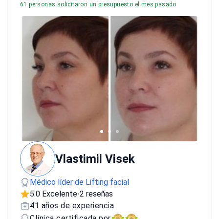
61 personas solicitaron un presupuesto el mes pasado
Vlastimil Visek
Médico líder de Lifting facial
5.0 Excelente
2 reseñas
•
41 años de experiencia
Clínica certificada por