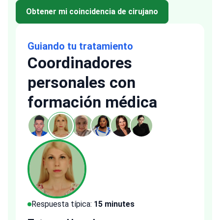
Obtener mi coincidencia de cirujano
Guiando tu tratamiento
Coordinadores
personales con
formación médica
Respuesta típica:
15 minutes
Resp