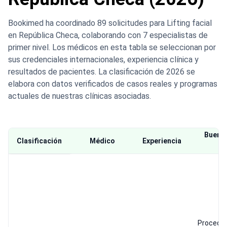
Bookimed ha coordinado 89 solicitudes para Lifting facial
en República Checa, colaborando con 7 especialistas de
primer nivel. Los médicos en esta tabla se seleccionan por
sus credenciales internacionales, experiencia clínica y
resultados de pacientes. La clasificación de 2026 se
elabora con datos verificados de casos reales y programas
actuales de nuestras clínicas asociadas.
Buena 
Clasificación
Médico
Experiencia
Pa
Procedi