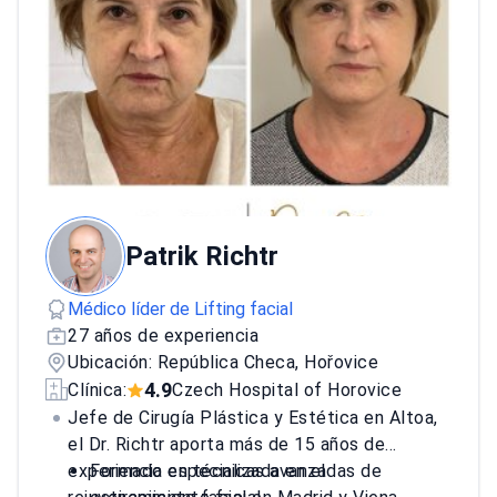
Patrik Richtr
Médico líder de Lifting facial
27 años de experiencia
Ubicación: República Checa, Hořovice
4.9
Clínica:
Czech Hospital of Horovice
Jefe de Cirugía Plástica y Estética en Altoa,
el Dr. Richtr aporta más de 15 años de
experiencia especializada en el
Formado en técnicas avanzadas de