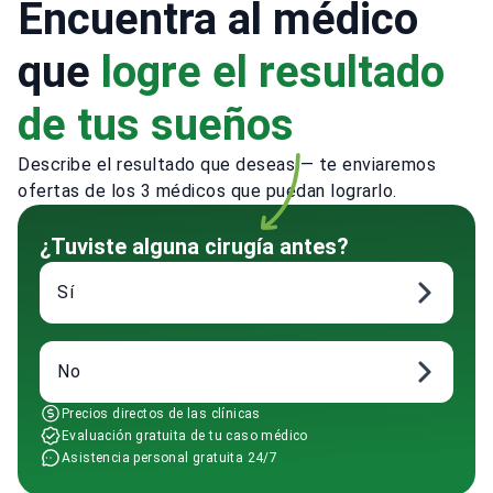
Encuentra al médico
que
logre el resultado
de tus sueños
Describe el resultado que deseas — te enviaremos
ofertas de los 3 médicos que puedan lograrlo.
¿Tuviste alguna cirugía antes?
Sí
No
Precios directos de las clínicas
Evaluación gratuita de tu caso médico
Asistencia personal gratuita 24/7