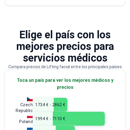
explantación. Su práctica también incluye
rejuvenecimiento fraccionado y depilación
láser.
Elige el país con los
mejores precios para
servicios médicos
Compara precios de Lifting facial entre los principales países
Toca un país para ver los mejores médicos y
precios
Czech
1734 € - 2862 €
Republic
1994 € - 7110 €
Poland