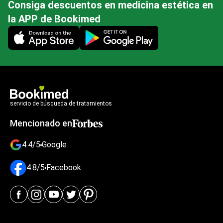
Consiga descuentos en medicina estética en
la APP de Bookimed
Mobile app illustration
servicio de búsqueda de tratamientos
Mencionado en
4.4/5
Google
4.8/5
Facebook