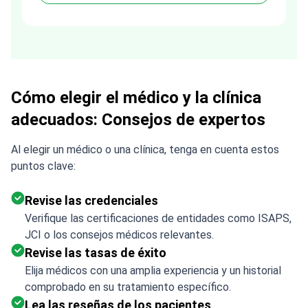
process much easier. Highly
recommended. Thank you Tetiana,
you are the best!!!
Cómo elegir el médico y la clínica
adecuados: Consejos de expertos
Al elegir un médico o una clínica, tenga en cuenta estos
puntos clave:
Revise las credenciales
Verifique las certificaciones de entidades como ISAPS,
JCI o los consejos médicos relevantes.
Revise las tasas de éxito
Elija médicos con una amplia experiencia y un historial
comprobado en su tratamiento específico.
Lea las reseñas de los pacientes