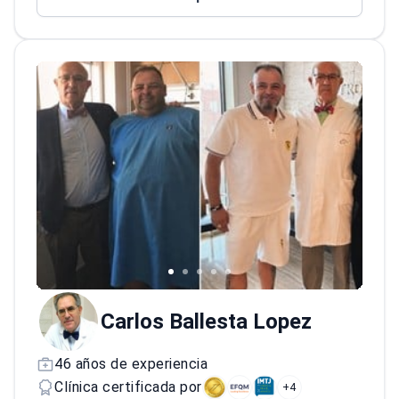
Teaches reproductive biology in the
Master's program at the Autonomous
University of Barcelona.
Carlos Ballesta Lopez
46 años de experiencia
Clínica certificada por
+4