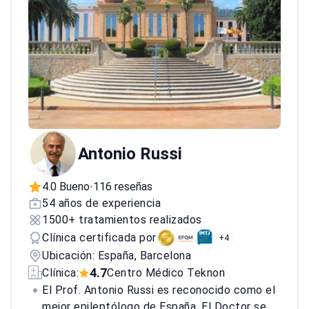
Antonio Russi
4.0 Bueno
116 reseñas
•
54 años de experiencia
1500+ tratamientos realizados
Clínica certificada por
+4
Ubicación: España, Barcelona
4.7
Clínica:
Centro Médico Teknon
El Prof. Antonio Russi es reconocido como el
mejor epileptólogo de España. El Doctor se