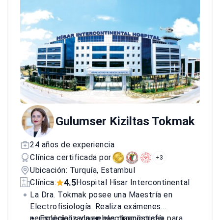
Gulumser Kiziltas Tokmak
24 años de experiencia
Clínica certificada por
+3
Ubicación: Turquía, Estambul
4.5
Clínica:
Hospital Hisar Intercontinental
La Dra. Tokmak posee una Maestría en
Electrofisiología. Realiza exámenes
neurológicos y pruebas diagnósticas
Especializada en electromiografía para