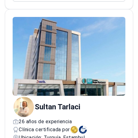
nacionales e internacionales
Miembro de la Sociedad Europea de
Radiología y de la Sociedad Internacional
de Radiología
Experto en teleradiología para el análisis
remoto de imágenes neurológicas
complejas
Sultan Tarlaci
26 años de experiencia
Clínica certificada por
Ubicación: Turquía, Estambul