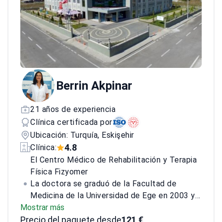
Berrin Akpinar
21 años de experiencia
Clínica certificada por
Ubicación: Turquía, Eskişehir
4.8
Clínica:
El Centro Médico de Rehabilitación y Terapia
Física Fizyomer
La doctora se graduó de la Facultad de
Medicina de la Universidad de Ege en 2003 y
Mostrar más
completó su especialización en Terapia Física
Precio del paquete desde
y Rehabilitación en la Escuela de Medicina de
121 €