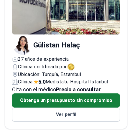
Gülistan Halaç
27 años de experiencia
Clínica certificada por
Ubicación: Turquía, Estambul
5.0
Clínica:
Medistate Hospital Istanbul
Cita con el médico
Precio a consultar
Obtenga un presupuesto sin compromiso
Ver perfil