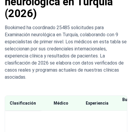
neurológica en Turquía
(2026)
Bookimed ha coordinado 25485 solicitudes para
Examinación neurológica en Turquía, colaborando con 9
especialistas de primer nivel. Los médicos en esta tabla se
seleccionan por sus credenciales internacionales,
experiencia clínica y resultados de pacientes. La
clasificación de 2026 se elabora con datos verificados de
casos reales y programas actuales de nuestras clínicas
asociadas.
Buen
Clasificación
Médico
Experiencia