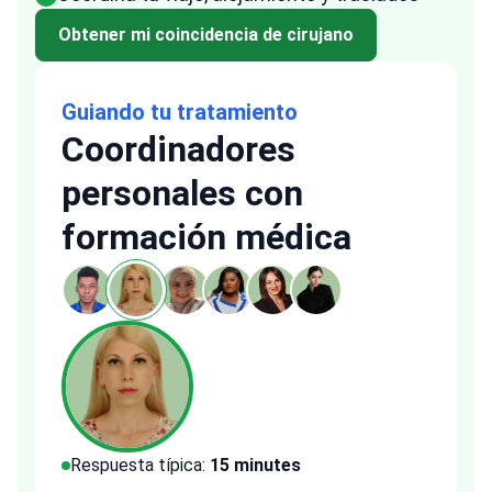
Obtener mi coincidencia de cirujano
Guiando tu tratamiento
Coordinadores
personales con
formación médica
Respuesta típica:
15 minutes
Resp