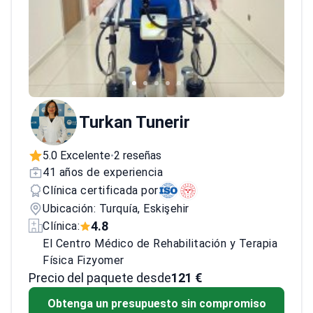
Turkan Tunerir
5.0 Excelente
2 reseñas
•
41 años de experiencia
Clínica certificada por
Ubicación: Turquía, Eskişehir
4.8
Clínica:
El Centro Médico de Rehabilitación y Terapia
Física Fizyomer
Precio del paquete desde
121 €
Obtenga un presupuesto sin compromiso