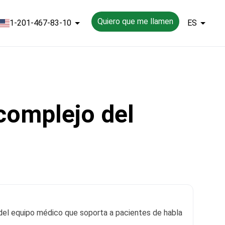
Quiero que me llamen
1-201-467-83-10
ES
complejo del
e del equipo médico que soporta a pacientes de habla