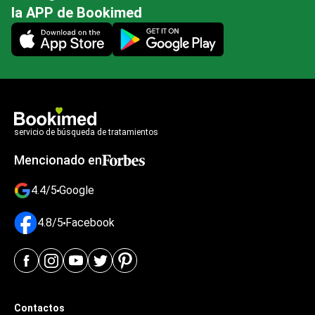
la APP de Bookimed
Mobile app illustration
servicio de búsqueda de tratamientos
Mencionado en
4.4/5
Google
4.8/5
Facebook
Contactos