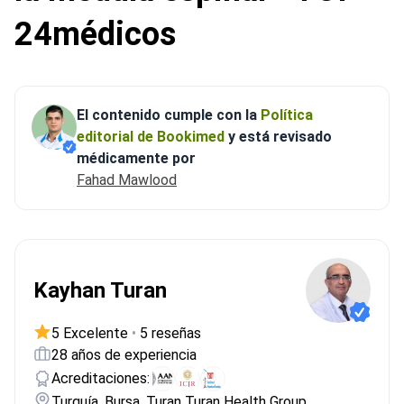
24médicos
El contenido cumple con la
Política
editorial de Bookimed
y está revisado
médicamente por
Fahad Mawlood
Kayhan Turan
5 Excelente
•
5 reseñas
28 años de experiencia
Acreditaciones:
Turquía, Bursa, Turan Turan Health Group