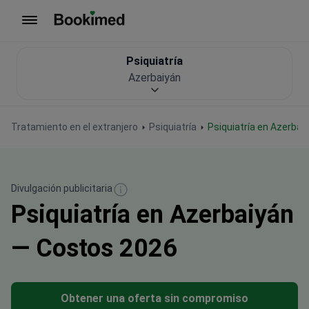
Ir a inicio
Psiquiatría
Azerbaiyán
Tratamiento en el extranjero
Psiquiatría
Psiquiatría en Azerbai
Divulgación publicitaria
Psiquiatría en Azerbaiyán
— Costos 2026
Obtener una oferta sin compromiso