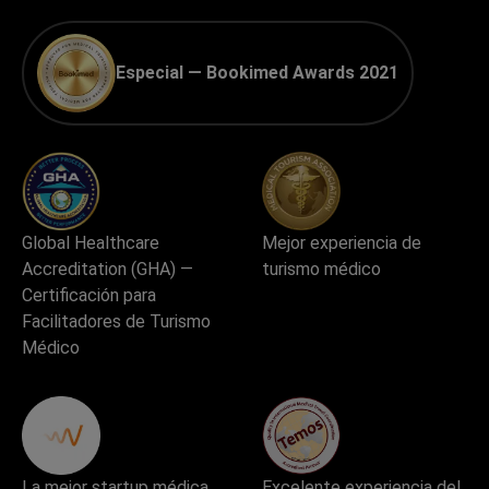
Especial — Bookimed Awards 2021
Global Healthcare
Mejor experiencia de
Accreditation (GHA) —
turismo médico
Certificación para
Facilitadores de Turismo
Médico
La mejor startup médica
Excelente experiencia del