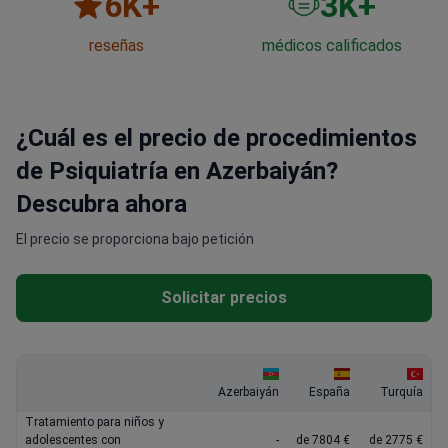
6
K+
3
K+
reseñas
médicos calificados
¿Cuál es el precio de procedimientos
de Psiquiatría en Azerbaiyán?
Descubra ahora
El precio se proporciona bajo petición
Solicitar precios
Azerbaiyán
España
Turquía
Tratamiento para niños y
adolescentes con
-
de 7804 €
de 2775 €