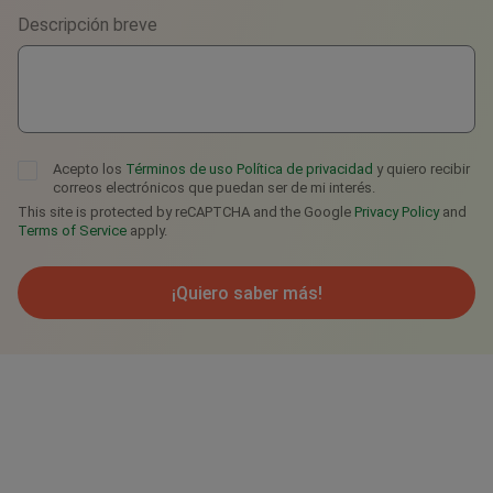
Descripción breve
Telegram
Acepto los
Términos de uso
Política de privacidad
y quiero recibir
correos electrónicos que puedan ser de mi interés.
This site is protected by reCAPTCHA and the Google
Privacy Policy
and
Terms of Service
apply.
¡Quiero saber más!