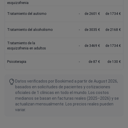
esquizofrenia
Tratamiento del autismo
-
de 2601 €
de 1734 €
Tratamiento del alcoholismo
-
de 3035 €
de 2168 €
Tratamiento de la
-
de 3469 €
de 1734 €
esquizofrenia en adultos
Psicoterapia
-
de 87 €
de 130 €
Datos verificados por Bookimed a partir de August 2026,
basados en solicitudes de pacientes y cotizaciones
oficiales de 1 clínicas en todo el mundo. Los costos
medianos se basan en facturas reales (2025–2026) y se
actualizan mensualmente. Los precios reales pueden
variar.