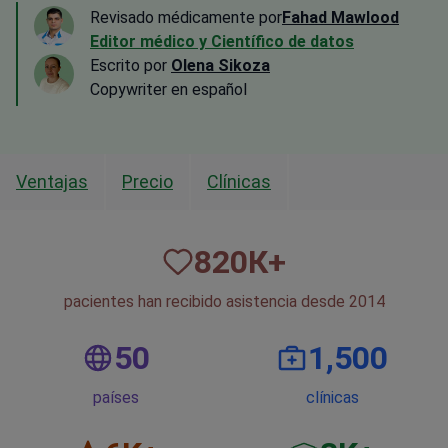
Revisado médicamente por
Fahad Mawlood
Editor médico y Científico de datos
Escrito por
Olena Sikoza
Сopywriter en español
Ventajas
Precio
Clínicas
820
К+
pacientes han recibido asistencia desde 2014
50
1,500
países
clínicas