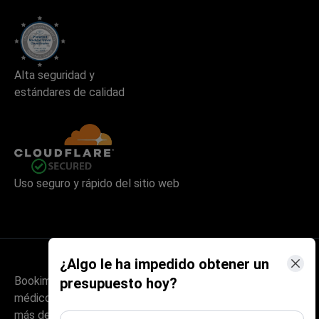
Alta seguridad y
estándares de calidad
Uso seguro y rápido del sitio web
¿Algo le ha impedido obtener un
Bookimed es una plataforma internacional de turismo
presupuesto hoy?
médico fundada en Kiev, Ucrania, en 2014. Ha gestionado
más de 1.000.000 de consultas de pacientes y trabaja