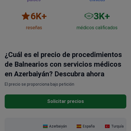
6
K+
3
K+
reseñas
médicos calificados
¿Cuál es el precio de procedimientos
de Balnearios con servicios médicos
en Azerbaiyán? Descubra ahora
El precio se proporciona bajo petición
Solicitar precios
Azerbaiyán
España
Turquía