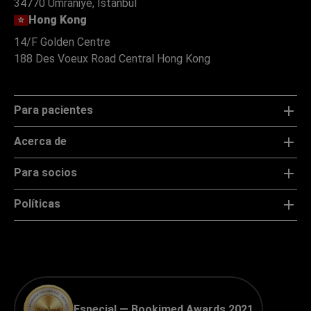
34770 Ümraniye, Istanbul
Hong Kong
14/F Golden Centre
188 Des Voeux Road Central Hong Kong
Para pacientes
Acerca de
Para socios
Políticas
Especial — Bookimed Awards 2021