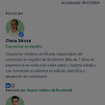
Actualizado: 05/27/2024
Escrito por
Olena Sikoza
Olena Sikoza
Сopywriter en español
Copywriter médica certificada responsable del
contenido en español de Bookimed. Más de 7 años de
experiencia en redacción sobre salud y turismo médico,
con formación académica en edición científica y
desarrollo de contenidos.
Olena Sikoza Facebook
Olena Sikoza Linkedin
Revisado por
Asesor médico de Bookimed