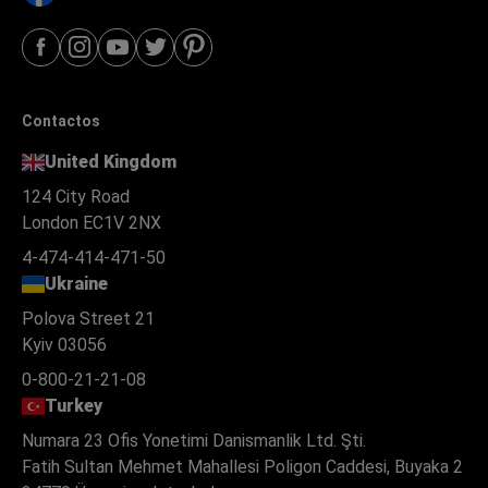
Contactos
United Kingdom
124 City Road
London EC1V 2NX
4-474-414-471-50
Ukraine
Polova Street 21
Kyiv 03056
0-800-21-21-08
Turkey
Numara 23 Ofis Yonetimi Danismanlik Ltd. Şti.
Fatih Sultan Mehmet Mahallesi Poligon Caddesi, Buyaka 2