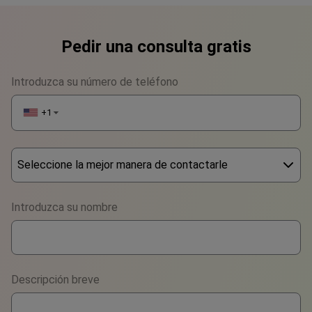
Pedir una consulta gratis
Introduzca su número de teléfono
+1
▼
Seleccione la mejor manera de contactarle
Phone
Introduzca su nombre
WhatsApp
Viber
Descripción breve
Telegram