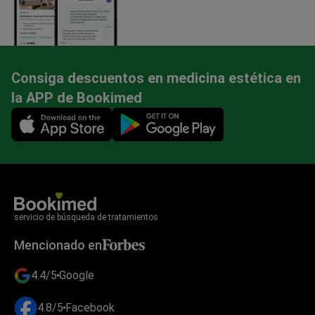
Consiga descuentos en medicina estética en
la APP de Bookimed
Mobile app illustration
servicio de búsqueda de tratamientos
Mencionado en
4.4/5
Google
4.8/5
Facebook