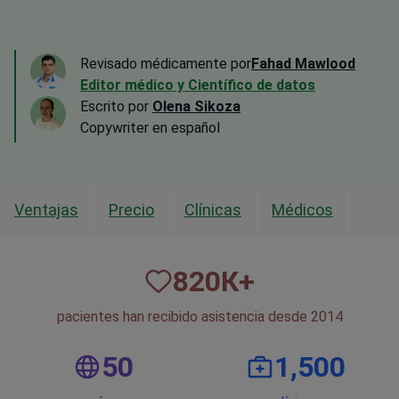
Revisado médicamente por
Fahad Mawlood
Editor médico y Científico de datos
Escrito por
Olena Sikoza
Сopywriter en español
Ventajas
Precio
Clínicas
Médicos
820
К+
pacientes han recibido asistencia desde 2014
50
1,500