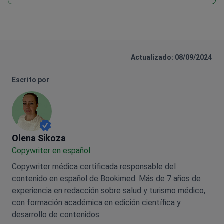
Actualizado: 08/09/2024
Escrito por
Olena Sikoza
Olena Sikoza
Сopywriter en español
Copywriter médica certificada responsable del
contenido en español de Bookimed. Más de 7 años de
experiencia en redacción sobre salud y turismo médico,
con formación académica en edición científica y
desarrollo de contenidos.