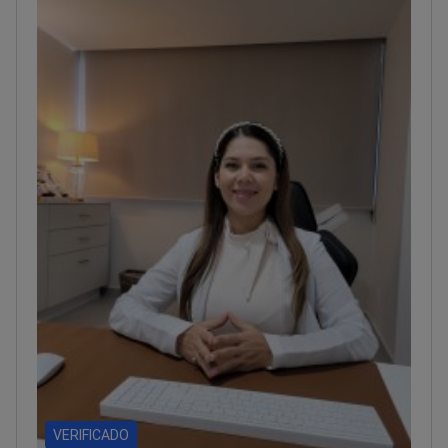
patentados Dezawa MUSE desarrollados por el Dr.
Dezawa. Es un servicio clave en su práctica.
VERIFICADO